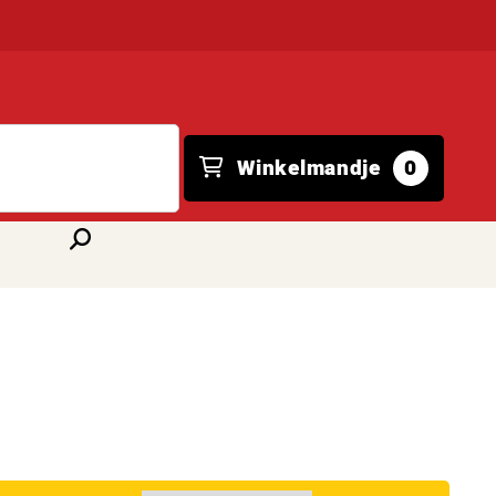
Winkelmandje
0