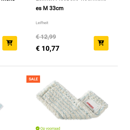
es M 33cm
Leifheit
€ 12,99
€ 10,77
SALE
Op voorraad