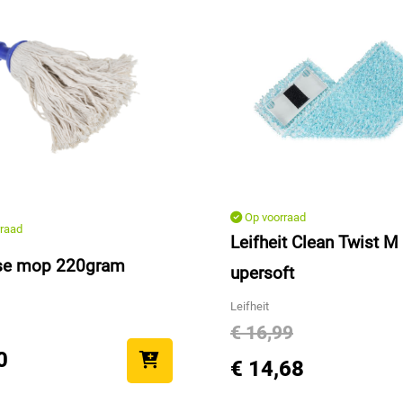
Op voorraad
raad
Leifheit Clean Twist M
se mop 220gram
upersoft
Leifheit
€ 16,99
0
€ 14,68