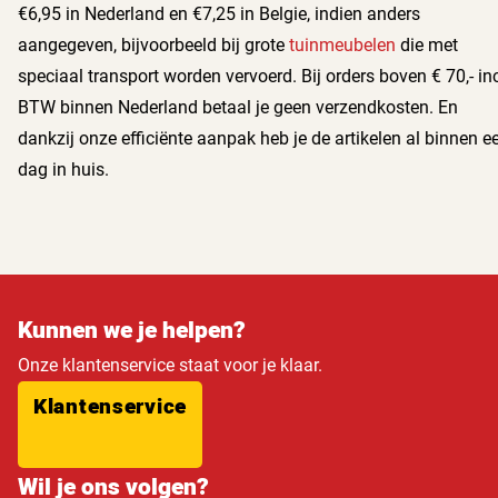
€6,95 in Nederland en €7,25 in Belgie, indien anders
aangegeven, bijvoorbeeld bij grote
tuinmeubelen
die met
speciaal transport worden vervoerd. Bij orders boven € 70,- inc
BTW binnen Nederland betaal je geen verzendkosten. En
dankzij onze efficiënte aanpak heb je de artikelen al binnen e
dag in huis.
Kunnen we je helpen?
Onze klantenservice staat voor je klaar.
Klantenservice
Wil je ons volgen?