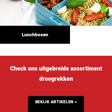
Lunchboxen
Check ons uitgebreide assortiment
droogrekken
BEKIJK ARTIKELEN >