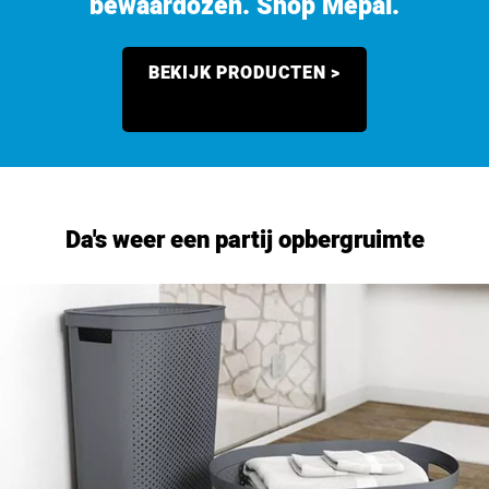
bewaardozen. Shop Mepal.
BEKIJK PRODUCTEN >
Da's weer een partij opbergruimte