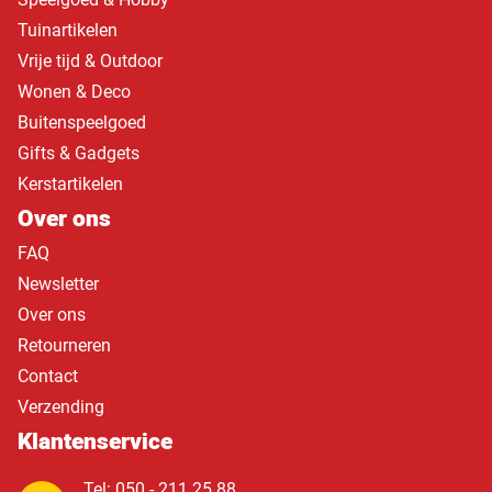
Tuinartikelen
Vrije tijd & Outdoor
Wonen & Deco
Buitenspeelgoed
Gifts & Gadgets
Kerstartikelen
Over ons
FAQ
Newsletter
Over ons
Retourneren
Contact
Verzending
Klantenservice
Tel: 050 - 211 25 88