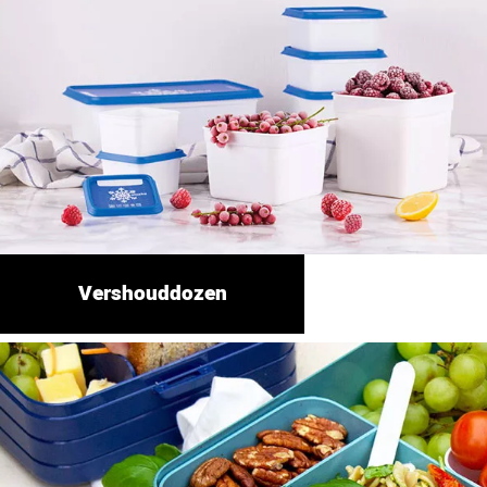
Vershouddozen