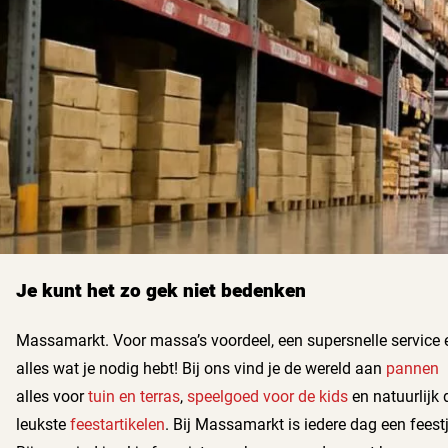
Je kunt het zo gek niet bedenken
Massamarkt. Voor massa’s voordeel, een supersnelle service 
alles wat je nodig hebt! Bij ons vind je de wereld aan
pannen
alles voor
tuin en terras
,
speelgoed voor de kids
en natuurlijk 
leukste
feestartikelen
. Bij Massamarkt is iedere dag een feestj