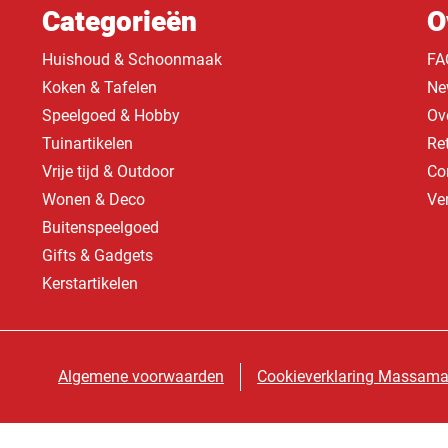
Categorieën
O
Huishoud & Schoonmaak
FA
Koken & Tafelen
Ne
Speelgoed & Hobby
Ov
Tuinartikelen
Re
Vrije tijd & Outdoor
Co
Wonen & Deco
Ve
Buitenspeelgoed
Gifts & Gadgets
Kerstartikelen
Algemene voorwaarden
Cookieverklaring Massama