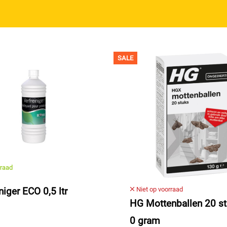
SALE
raad
niger ECO 0,5 ltr
Niet op voorraad
HG Mottenballen 20 s
0 gram