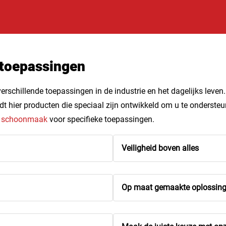
 toepassingen
schillende toepassingen in de industrie en het dagelijks leven.
indt hier producten die speciaal zijn ontwikkeld om u te onders
r schoonmaak
voor specifieke toepassingen.
Veiligheid boven alles
Op maat gemaakte oplossin