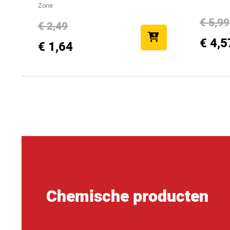
Zone
€ 5,99
€ 2,49
€ 4,5
€ 1,64
Chemische producten