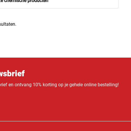
ze chemische producten
ultaten.
sbrief
ief en ontvang 10% korting op je gehele online bestelling!