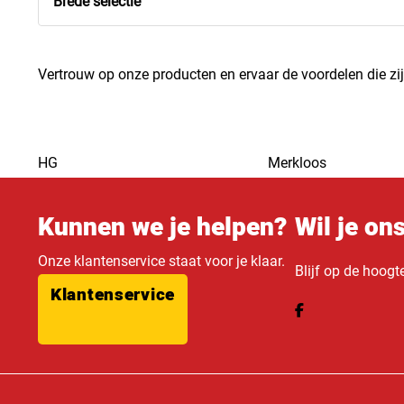
Brede selectie
Vertrouw op onze producten en ervaar de voordelen die zi
HG
Merkloos
Kunnen we je helpen?
Wil je on
Onze klantenservice staat voor je klaar.
Blijf op de hoogt
Klantenservice