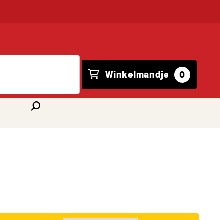
Winkelmandje
0