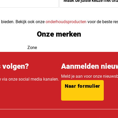
Maak de juiste keuze met on
j bieden. Bekijk ook onze
onderhoudsproducten
voor de beste res
Onze merken
Zone
s volgen?
Aanmelden nieuw
Meld je aan voor onze nieuwsbr
e via onze social media kanalen.
Naar formulier