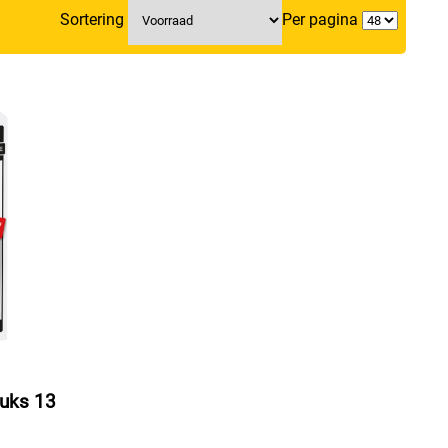
Sortering
Per pagina
tuks 13