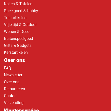
Koken & Tafelen
Speelgoed & Hobby
Tuinartikelen
Vrije tijd & Outdoor
Wonen & Deco
Buitenspeelgoed
Gifts & Gadgets
Kerstartikelen
Over ons
FAQ
Newsletter
Over ons
Retourneren
Contact
Verzending
Klantenservice