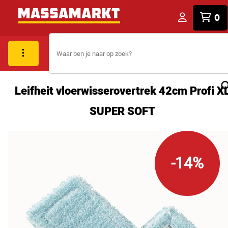
0
Leifheit vloerwisserovertrek 42cm Profi X
SUPER SOFT
-14%