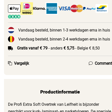
Vandaag besteld, binnen 1-3 werkdagen erna in huis
Vandaag besteld, binnen 2-4 werkdagen erna in huis
Gratis vanaf € 79
- anders
€ 5,75
- Belgie € 8,50
Vergelijk
Comment
Productinformatie
De Profi Extra Soft Overtrek van Leifheit is bijzonder
geschikt voor kurk- laminaat- en parketvloeren. De speciale