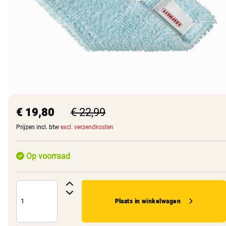
€ 19,80
€ 22,99
Prijzen incl. btw
excl. verzendkosten
Op voorraad
Plaats in winkelwagen