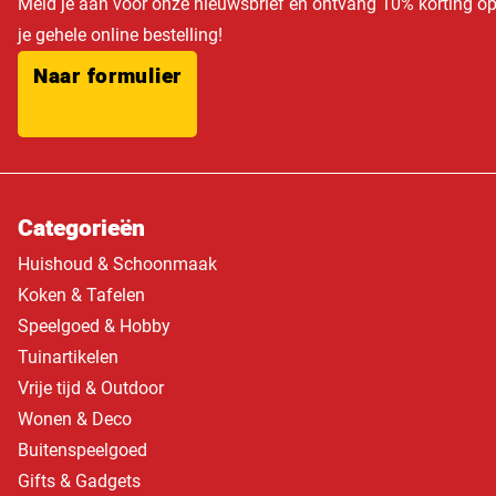
Meld je aan voor onze nieuwsbrief en ontvang 10% korting o
je gehele online bestelling!
Naar formulier
Categorieën
Huishoud & Schoonmaak
Koken & Tafelen
Speelgoed & Hobby
Tuinartikelen
Vrije tijd & Outdoor
Wonen & Deco
Buitenspeelgoed
Gifts & Gadgets