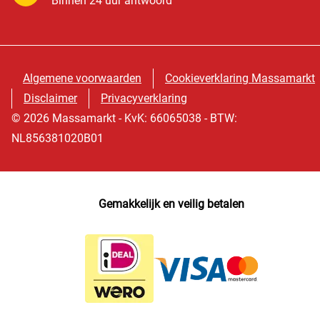
Binnen 24 uur antwoord
Algemene voorwaarden
Cookieverklaring Massamarkt
Disclaimer
Privacyverklaring
© 2026 Massamarkt - KvK: 66065038 - BTW:
NL856381020B01
Gemakkelijk en veilig betalen