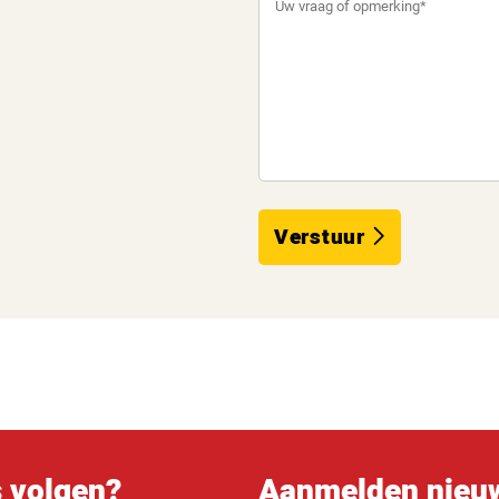
Verstuur
s volgen?
Aanmelden nieuw