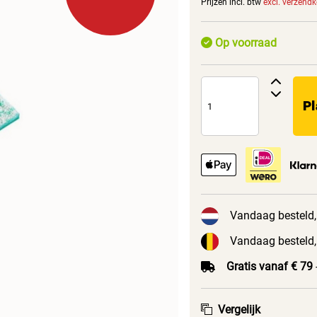
Prijzen incl. btw
excl. verzend
Op voorraad
Pl
Vandaag besteld,
Vandaag besteld,
Gratis vanaf € 79
Vergelijk