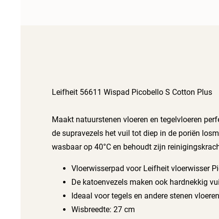
Leifheit 56611 Wispad Picobello S Cotton Plus
Maakt natuurstenen vloeren en tegelvloeren perfe
de supravezels het vuil tot diep in de poriën lo
wasbaar op 40°C en behoudt zijn reinigingskrach
Vloerwisserpad voor Leifheit vloerwisser P
De katoenvezels maken ook hardnekkig vuil
Ideaal voor tegels en andere stenen vloere
Wisbreedte: 27 cm