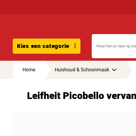
Kies een categorie
Home
Huishoud & Schoonmaak
Leifheit Picobello verv