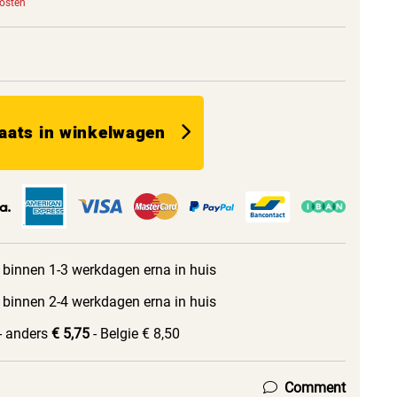
kosten
aats in winkelwagen
 binnen 1-3 werkdagen erna in huis
 binnen 2-4 werkdagen erna in huis
- anders
€ 5,75
- Belgie € 8,50
Comment