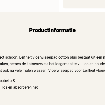
Productinformatie
ct schoon. Leifheit vloerwisserpad cotton plus bestaat uit een 
smaken, nemen de katoenvezels het losgemaakte vuil op en houden
t ook na vele malen wassen. Vloerwisserpad voor Leifheit vloer
icobello S
 los en absorberen het
n