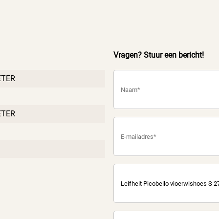
Vragen? Stuur een bericht!
ETER
ETER