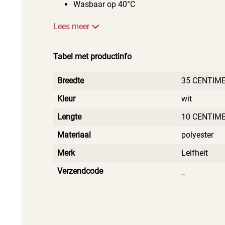
Wasbaar op 40°C
Lees meer
Tabel met productinfo
Breedte
35 CENTIM
Kleur
wit
Lengte
10 CENTIM
Materiaal
polyester
Merk
Leifheit
Verzendcode
_