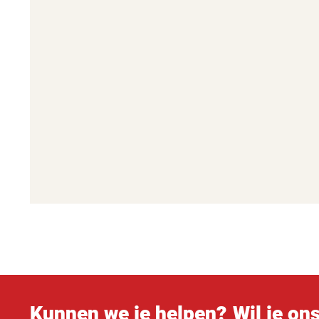
Kunnen we je helpen?
Wil je on