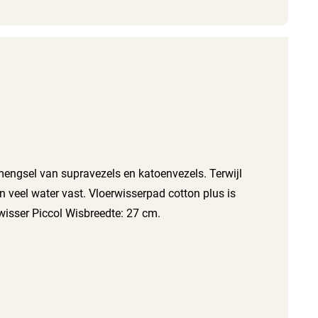
mengsel van supravezels en katoenvezels. Terwijl
 veel water vast. Vloerwisserpad cotton plus is
wisser Piccol Wisbreedte: 27 cm.