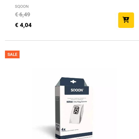
SQOON
€ 6,49
€ 4,04
SALE