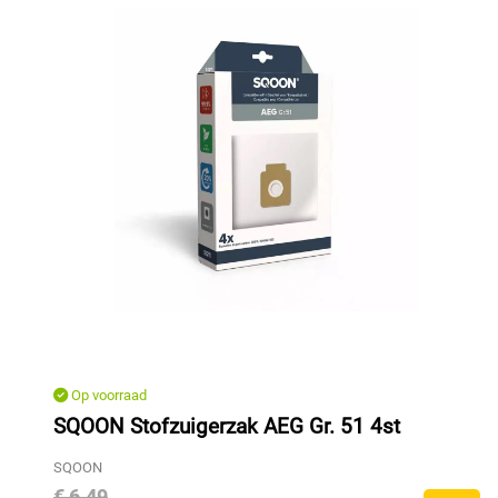
Op voorraad
SQOON Stofzuigerzak AEG Gr. 51 4st
SQOON
€ 6,49