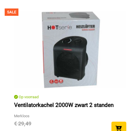
SALE
Op voorraad
Ventilatorkachel 2000W zwart 2 standen
Merkloos
€ 29,49