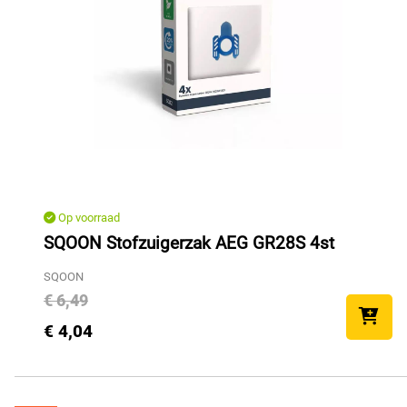
Op voorraad
SQOON Stofzuigerzak AEG GR28S 4st
SQOON
€ 6,49
€ 4,04