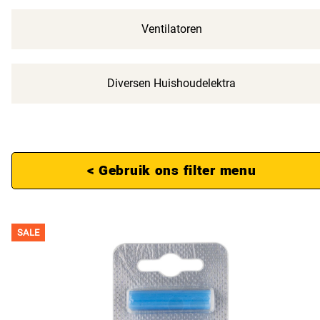
Ventilatoren
Diversen Huishoudelektra
< Gebruik ons filter menu
SALE