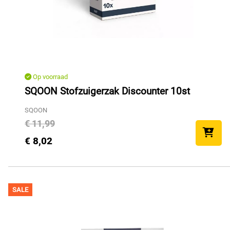
Op voorraad
SQOON Stofzuigerzak Discounter 10st
SQOON
€ 11,99
€ 8,02
SALE