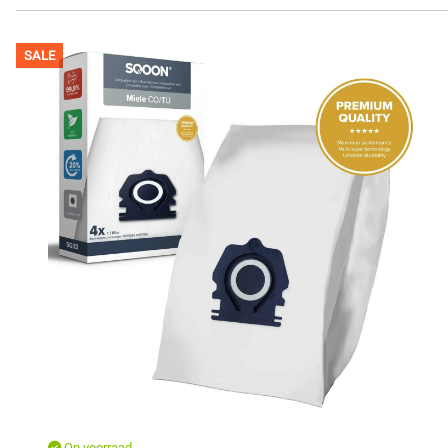
SALE
Op voorraad