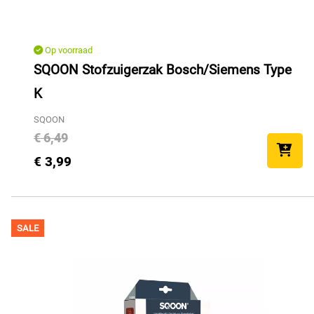
Op voorraad
SQOON Stofzuigerzak Bosch/Siemens Type
K
SQOON
€ 6,49
€ 3,99
SALE