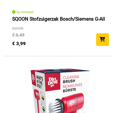
Op voorraad
SQOON Stofzuigerzak Bosch/Siemens G-All
SQOON
€ 6,49
€ 3,99