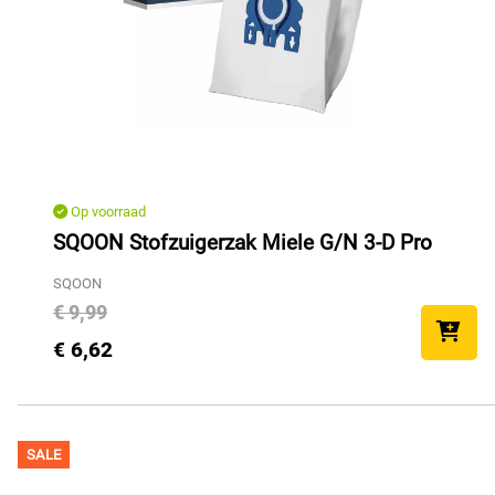
Op voorraad
SQOON Stofzuigerzak Miele G/N 3-D Pro
SQOON
€ 9,99
€ 6,62
SALE