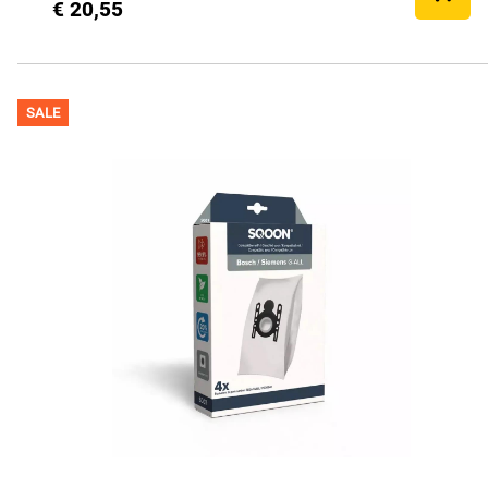
€ 20,55
SALE