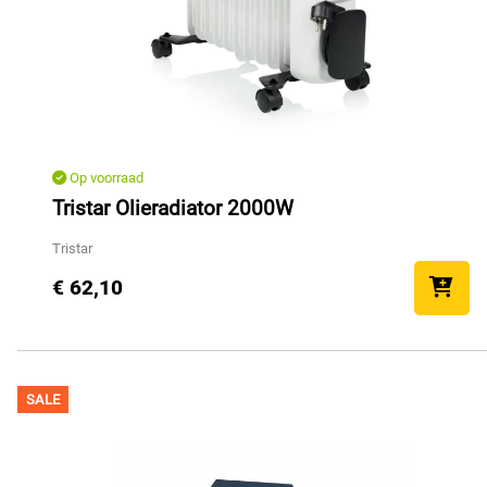
Op voorraad
Tristar Olieradiator 2000W
Tristar
€ 62,10
SALE