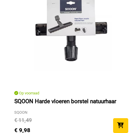
Op voorraad
SQOON Harde vloeren borstel natuurhaar
SQOON
€ 11,49
€ 9,98