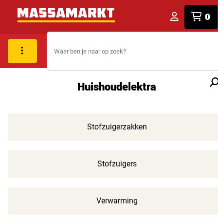
0
Huishoudelektra
Stofzuigerzakken
Stofzuigers
Verwarming