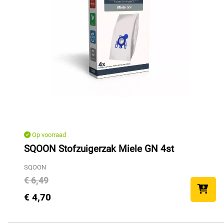
Op voorraad
SQOON Stofzuigerzak Miele GN 4st
SQOON
€ 6,49
€ 4,70