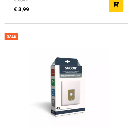
€ 3,99
SALE