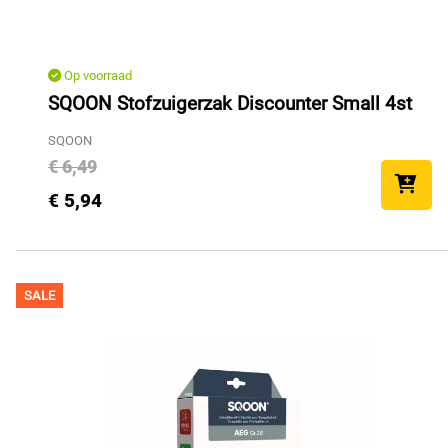
Op voorraad
SQOON Stofzuigerzak Discounter Small 4st
SQOON
€ 6,49
€ 5,94
SALE