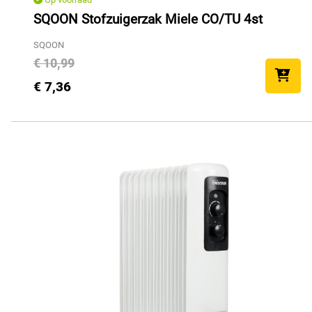
SQOON Stofzuigerzak Miele CO/TU 4st
SQOON
€ 10,99
€ 7,36