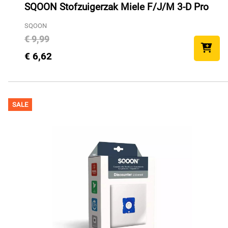
SQOON Stofzuigerzak Miele F/J/M 3-D Pro
SQOON
€ 9,99
€ 6,62
SALE