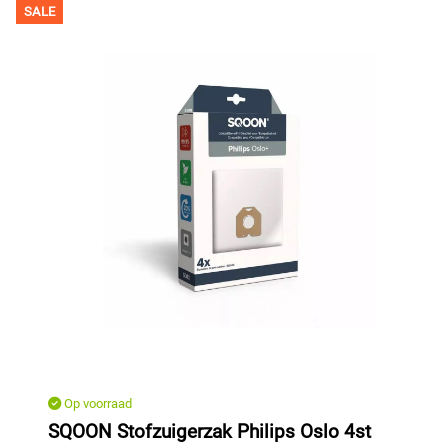
SALE
Op voorraad
SQOON Stofzuigerzak Philips Oslo 4st