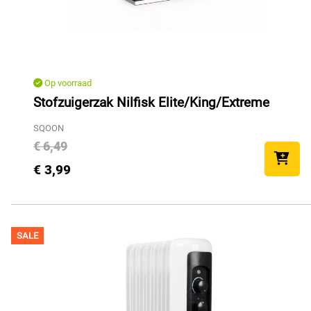
Op voorraad
Stofzuigerzak Nilfisk Elite/King/Extreme
SQOON
€ 6,49
€ 3,99
SALE