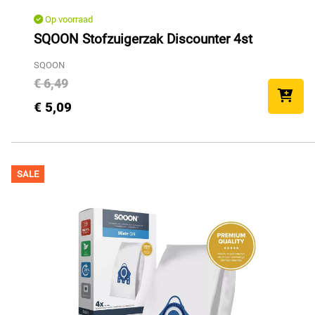
Op voorraad
SQOON Stofzuigerzak Discounter 4st
SQOON
€ 6,49
€ 5,09
SALE