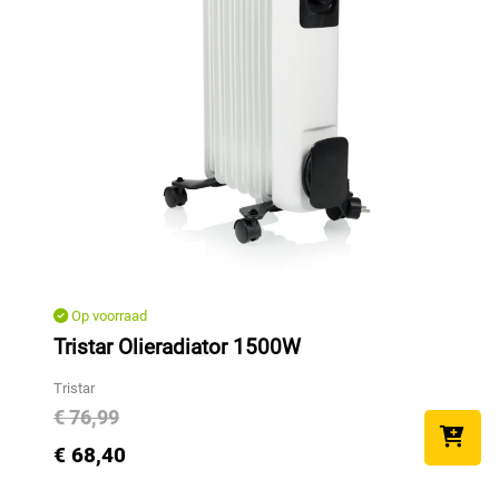
Op voorraad
Tristar Olieradiator 1500W
Tristar
€ 76,99
€ 68,40