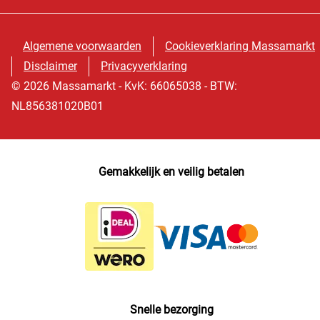
Algemene voorwaarden
Cookieverklaring Massamarkt
Disclaimer
Privacyverklaring
© 2026 Massamarkt - KvK: 66065038 - BTW:
NL856381020B01
Gemakkelijk en veilig betalen
Snelle bezorging