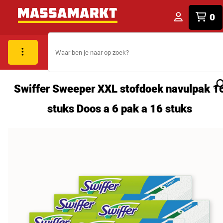
0
Swiffer Sweeper XXL stofdoek navulpak 1
stuks Doos a 6 pak a 16 stuks