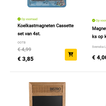
Op voorraad
Op voor
Koelkastmagneten Cassette
Magnet
set van 4st.
ks op 
OOTB
Svenska L
€ 4,99
€ 4,0
€ 3,85