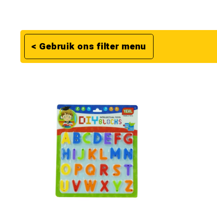
< Gebruik ons filter menu