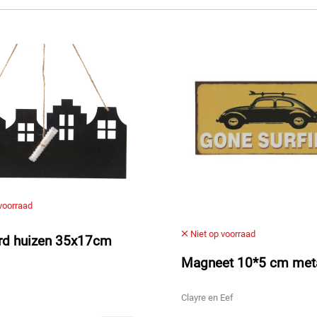
voorraad
Niet op voorraad
ord huizen 35x17cm
Magneet 10*5 cm met
Clayre en Eef