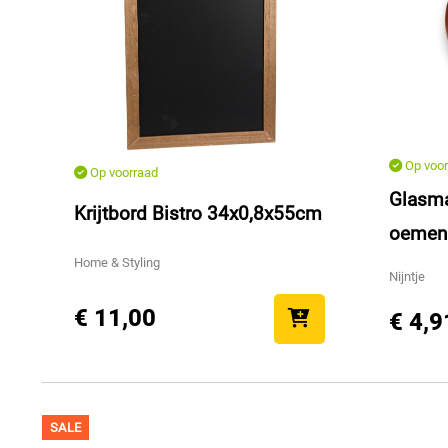
Op voor
Op voorraad
Glasma
Krijtbord Bistro 34x0,8x55cm
oemen
Home & Styling
Nijntje
€ 11,00
€ 4,9
SALE