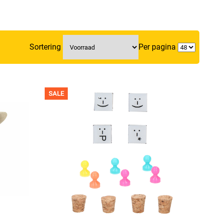
Sortering
Per pagina
SALE