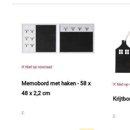
Niet op voorraad
Memobord met haken - 58 x
Niet op 
48 x 2,2 cm
Krijtb
Z
Z