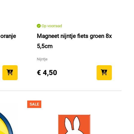
Op voorraad
 oranje
Magneet nijntje fiets groen 8x
5,5cm
Nijntje
€ 4,50
SALE