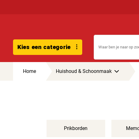
Kies een categorie
Home
Huishoud & Schoonmaak
Prikborden
Memo