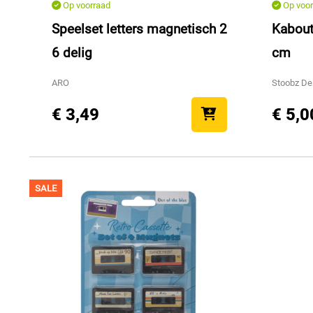
Op voorraad
Op voor
Speelset letters magnetisch 2
Kabout
6 delig
cm
ARO
Stoobz De
€ 3,49
€ 5,0
SALE