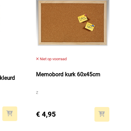
Niet op voorraad
Memobord kurk 60x45cm
kleurd
Z
€ 4,95