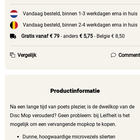
Vandaag besteld, binnen 1-3 werkdagen erna in huis
Vandaag besteld, binnen 2-4 werkdagen erna in huis
Gratis vanaf € 79
- anders
€ 5,75
- Belgie € 8,50
Vergelijk
Comment
Productinformatie
Na een lange tijd van poets plezier, is de dweilkop van de
Disc Mop verouderd? Geen probleem: bij Leifheit is het
mogelijk om een vervangende mopkop te kopen.
Eenvoudige en snelle vervanging is mogelijk. Een kwestie
Dunne, hoogwaardige microvezels slierten