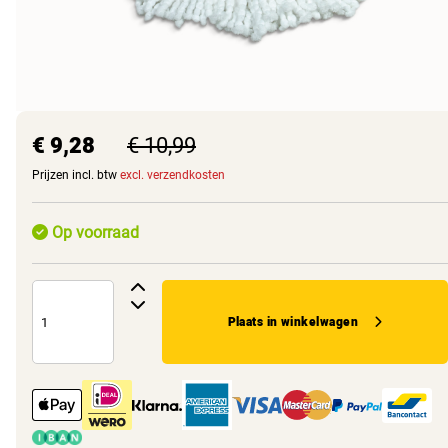
€ 9,28
€ 10,99
Prijzen incl. btw
excl. verzendkosten
Op voorraad
Plaats in winkelwagen