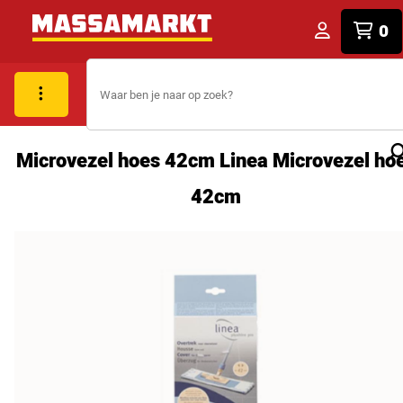
0
Microvezel hoes 42cm Linea Microvezel ho
42cm