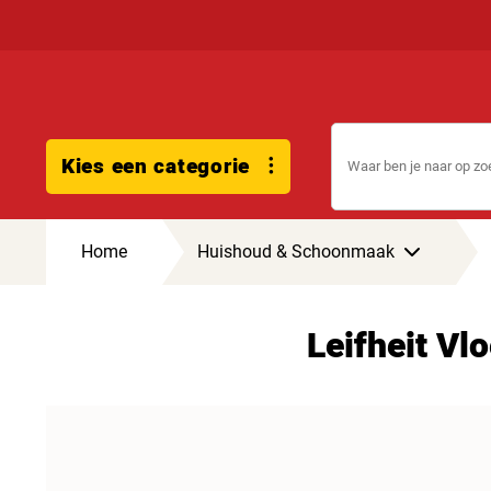
Kies een categorie
Home
Huishoud & Schoonmaak
Leifheit Vl