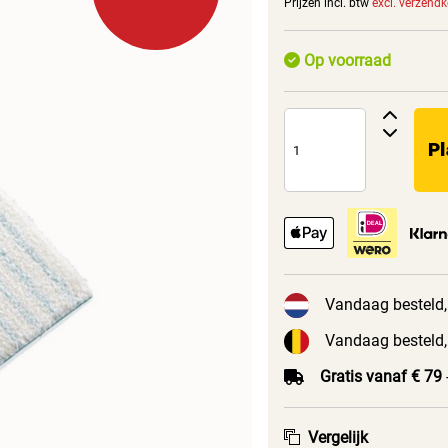
Prijzen incl. btw
excl. verzend
Op voorraad
Pl
Vandaag besteld,
Vandaag besteld,
Gratis vanaf € 79
Vergelijk