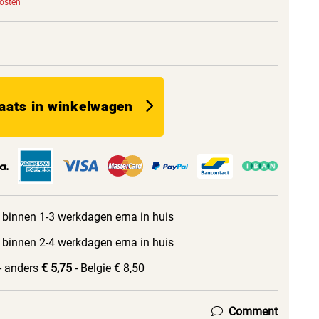
kosten
aats in winkelwagen
 binnen 1-3 werkdagen erna in huis
 binnen 2-4 werkdagen erna in huis
- anders
€ 5,75
- Belgie € 8,50
Comment