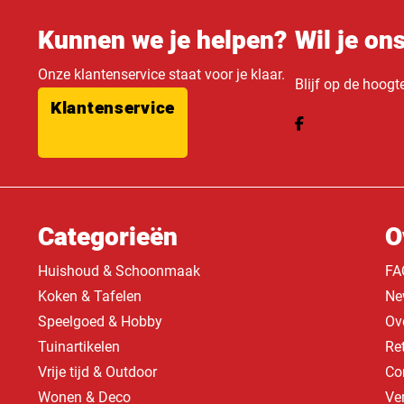
Kunnen we je helpen?
Wil je on
Onze klantenservice staat voor je klaar.
Blijf op de hoogt
Klantenservice
Categorieën
O
Huishoud & Schoonmaak
FA
Koken & Tafelen
Ne
Speelgoed & Hobby
Ov
Tuinartikelen
Re
Vrije tijd & Outdoor
Co
Wonen & Deco
Ve