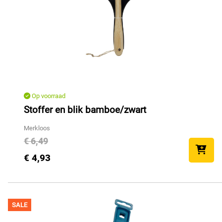
Op voorraad
Stoffer en blik bamboe/zwart
Merkloos
€ 6,49
€ 4,93
SALE