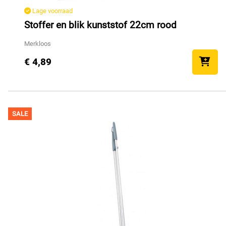
Lage voorraad
Stoffer en blik kunststof 22cm rood
Merkloos
€ 4,89
SALE