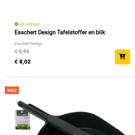
Op voorraad
Esschert Design Tafelstoffer en blik
Esschert Design
€ 9,99
€ 8,02
SALE