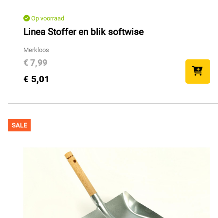
Op voorraad
Linea Stoffer en blik softwise
Merkloos
€ 7,99
€ 5,01
SALE