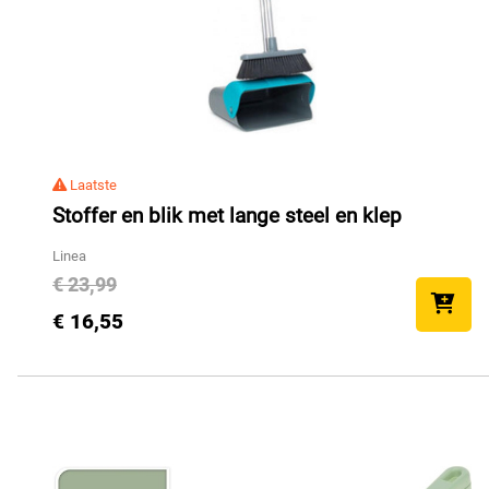
Laatste
Stoffer en blik met lange steel en klep
Linea
€ 23,99
€ 16,55