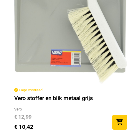
Lage voorraad
Vero stoffer en blik metaal grijs
Vero
€ 12,99
€ 10,42