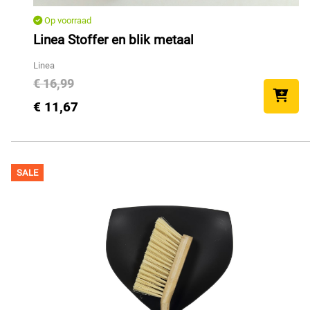
Op voorraad
Linea Stoffer en blik metaal
Linea
€ 16,99
€ 11,67
SALE