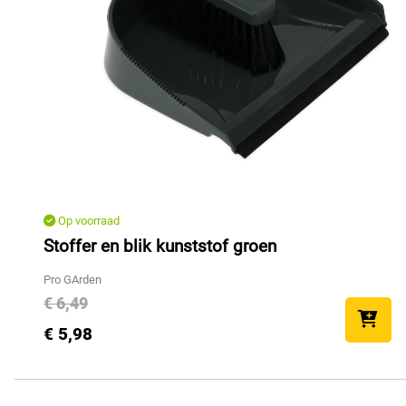
Op voorraad
Stoffer en blik kunststof groen
Pro GArden
€ 6,49
€ 5,98