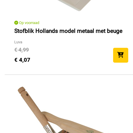
Op voorraad
Stofblik Hollands model metaal met beuge
Luva
€ 4,99
€ 4,07