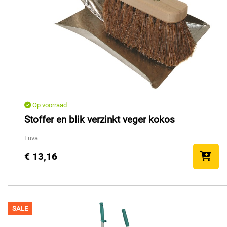
Op voorraad
Stoffer en blik verzinkt veger kokos
Luva
€ 13,16
SALE