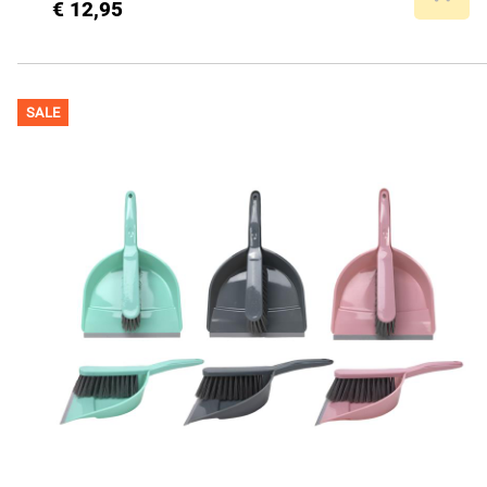
€ 12,95
SALE