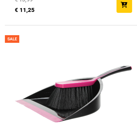
€ 11,25
SALE