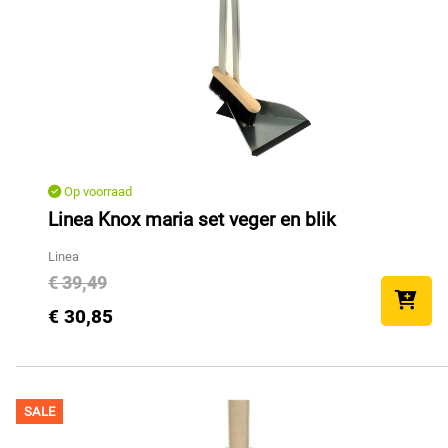
Op voorraad
Linea Knox maria set veger en blik
Linea
€ 39,49
€ 30,85
SALE