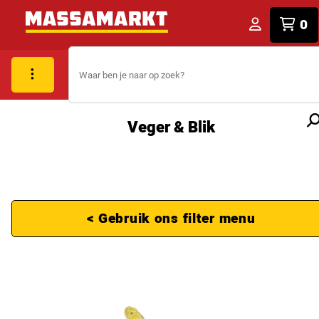
0
Veger & Blik
< Gebruik ons filter menu