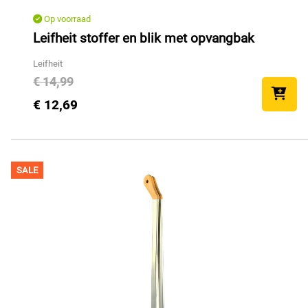
Op voorraad
Leifheit stoffer en blik met opvangbak
Leifheit
€ 14,99
€ 12,69
SALE