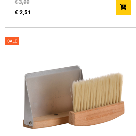
€ 3,99
€ 2,51
SALE