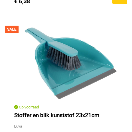
€ 6,38
SALE
Op voorraad
Stoffer en blik kunststof 23x21cm
Luva