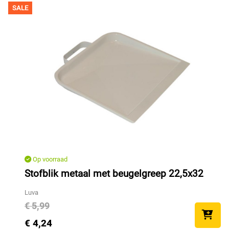
SALE
Op voorraad
Stofblik metaal met beugelgreep 22,5x32
Luva
€ 5,99
€ 4,24