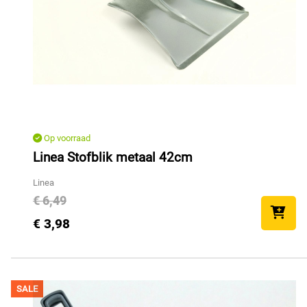
Op voorraad
Linea Stofblik metaal 42cm
Linea
€ 6,49
€ 3,98
SALE