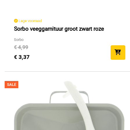
Lage voorraad
Sorbo veeggarnituur groot zwart roze
Sorbo
€ 4,99
€ 3,37
SALE