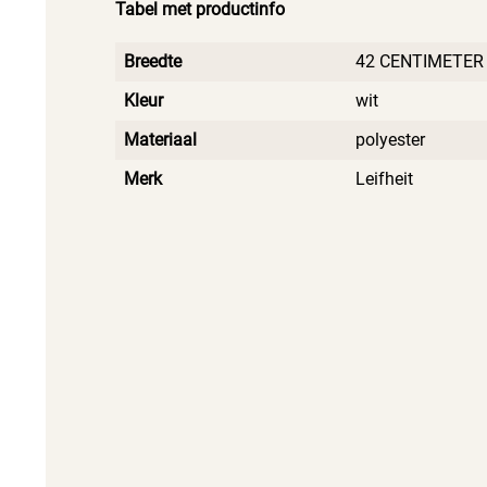
Tabel met productinfo
een frisse en praktische omgeving voor een nog b
Breedte
42 CENTIMETER
Kleur
wit
Materiaal
polyester
Merk
Leifheit