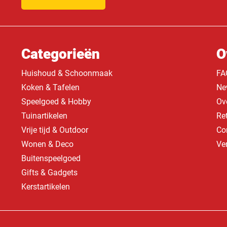
Categorieën
O
Huishoud & Schoonmaak
FA
Koken & Tafelen
Ne
Speelgoed & Hobby
Ov
Tuinartikelen
Re
Vrije tijd & Outdoor
Co
Wonen & Deco
Ve
Buitenspeelgoed
Gifts & Gadgets
Kerstartikelen