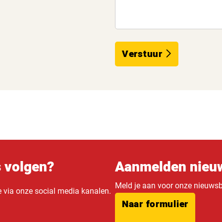
Verstuur
s volgen?
Aanmelden nieuw
Meld je aan voor onze nieuwsbr
e via onze social media kanalen.
Naar formulier