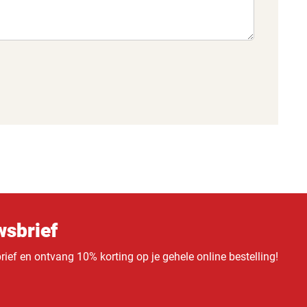
sbrief
ief en ontvang 10% korting op je gehele online bestelling!