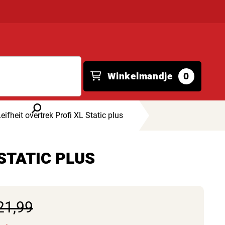
Winkelmandje
0
eifheit overtrek Profi XL Static plus
L STATIC PLUS
21,99