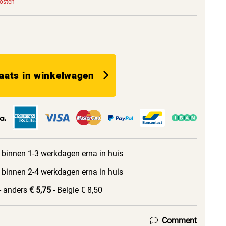
kosten
aats in winkelwagen
 binnen 1-3 werkdagen erna in huis
 binnen 2-4 werkdagen erna in huis
- anders
€ 5,75
- Belgie € 8,50
Comment