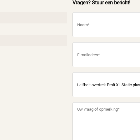
Vragen? Stuur een bericht!
etere woonervaring. Leifheit heeft overal aan gedacht.