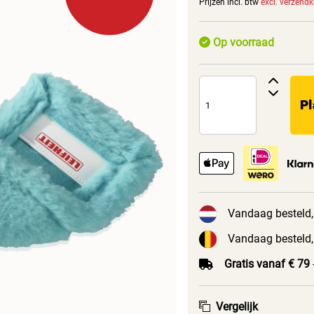
Prijzen incl. btw
excl. verzend
Op voorraad
Pl
Vandaag besteld,
Vandaag besteld,
Gratis vanaf € 79
Vergelijk