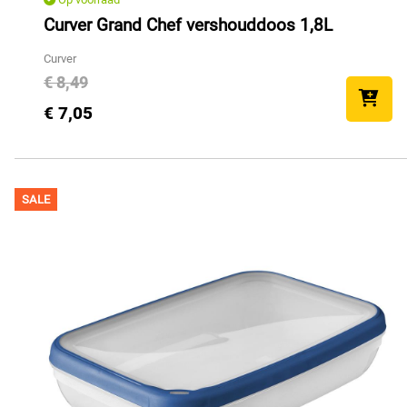
Curver Grand Chef vershouddoos 1,8L
Curver
€ 8,49
€ 7,05
SALE