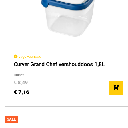
Lage voorraad
Curver Grand Chef vershouddoos 1,8L
Curver
€ 8,49
€ 7,16
SALE