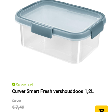
Op voorraad
Curver Smart Fresh vershouddoos 1,2L
Curver
€ 7,49