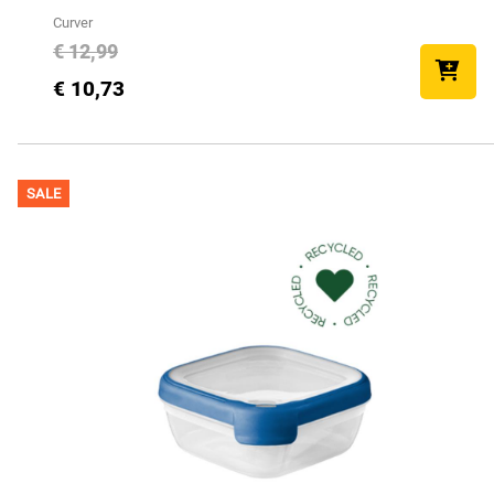
Curver
€ 12,99
€ 10,73
SALE