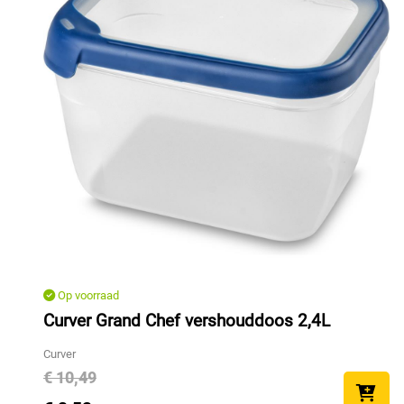
Op voorraad
Curver Grand Chef vershouddoos 2,4L
Curver
€ 10,49