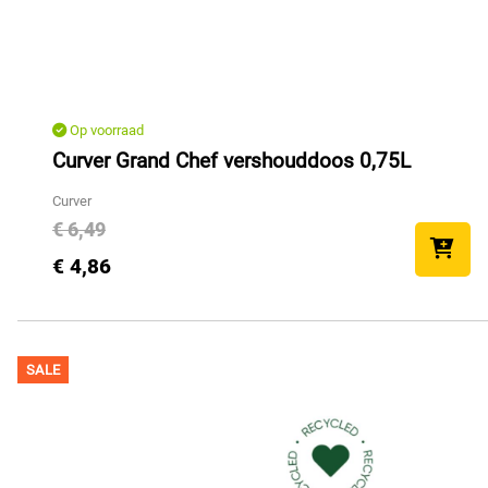
Op voorraad
Curver Grand Chef vershouddoos 0,75L
Curver
€ 6,49
€ 4,86
SALE