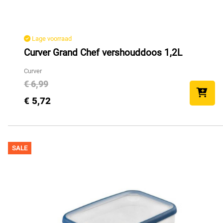
Lage voorraad
Curver Grand Chef vershouddoos 1,2L
Curver
€ 6,99
€ 5,72
SALE