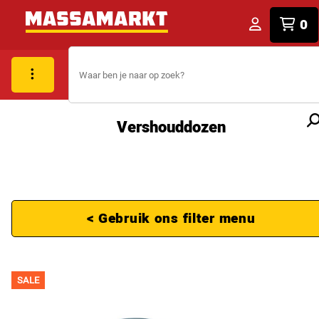
0
Vershouddozen
< Gebruik ons filter menu
SALE