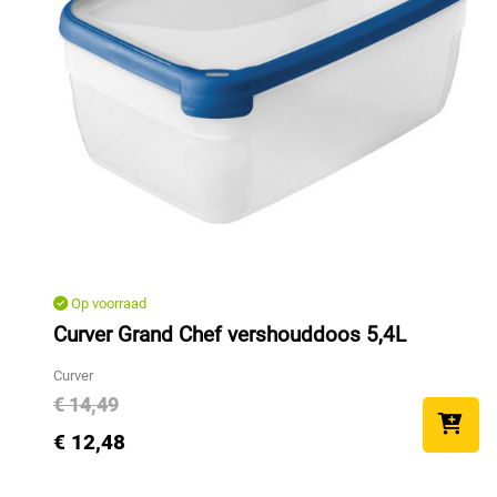
Op voorraad
Curver Grand Chef vershouddoos 5,4L
Curver
€ 14,49
€ 12,48