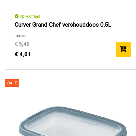
Op voorraad
Curver Grand Chef vershouddoos 0,5L
Curver
€ 5,49
€ 4,01
SALE