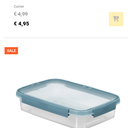
Curver
€ 4,99
€ 4,95
SALE