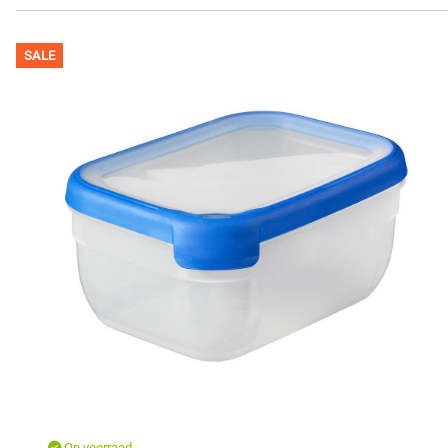
SALE
Op voorraad