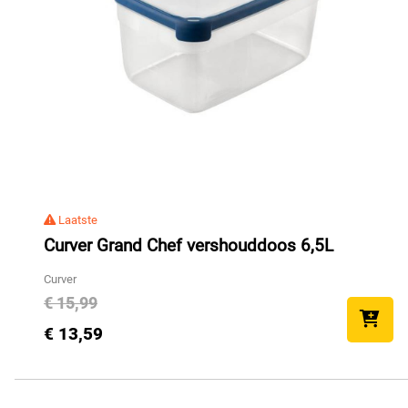
Laatste
Curver Grand Chef vershouddoos 6,5L
Curver
€ 15,99
€ 13,59