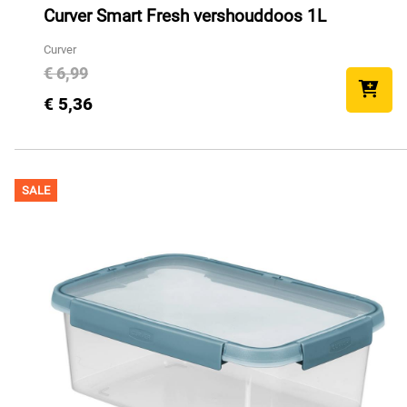
Curver Smart Fresh vershouddoos 1L
Curver
€ 6,99
€ 5,36
SALE