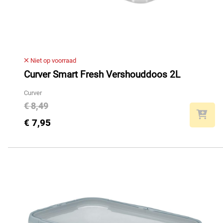
Niet op voorraad
Curver Smart Fresh Vershouddoos 2L
Curver
€ 8,49
€ 7,95