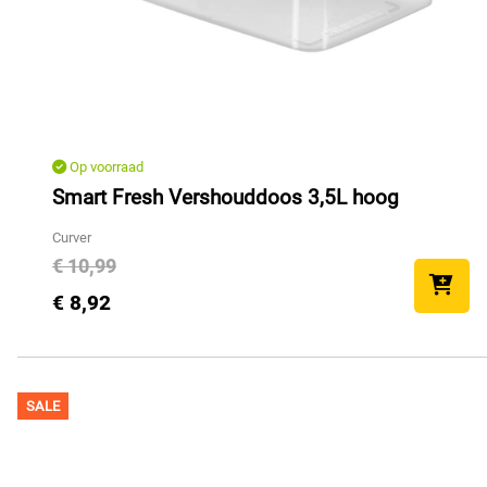
Op voorraad
Smart Fresh Vershouddoos 3,5L hoog
Curver
€ 10,99
€ 8,92
SALE