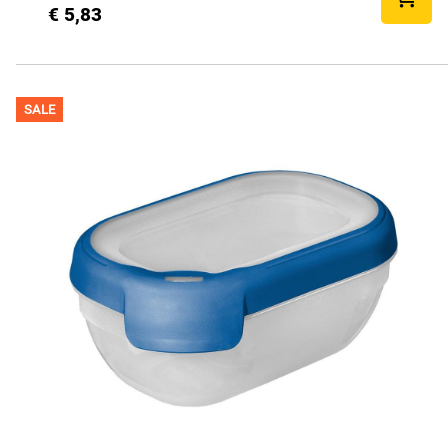
€ 5,83
SALE