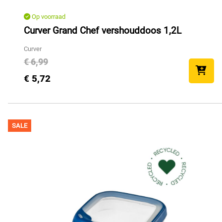
Op voorraad
Curver Grand Chef vershouddoos 1,2L
Curver
€ 6,99
€ 5,72
SALE