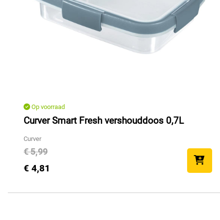
Op voorraad
Curver Smart Fresh vershouddoos 0,7L
Curver
€ 5,99
€ 4,81