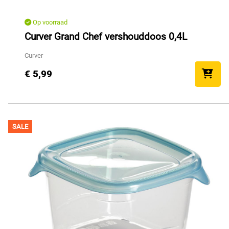
Op voorraad
Curver Grand Chef vershouddoos 0,4L
Curver
€ 5,99
SALE