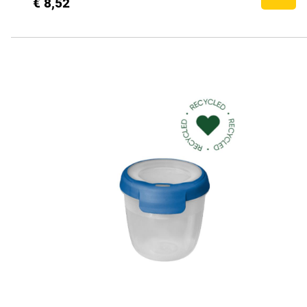
€ 8,52