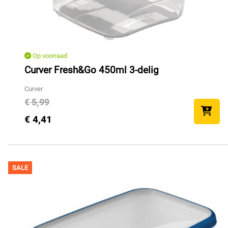
Op voorraad
Curver Fresh&Go 450ml 3-delig
Curver
€ 5,99
€ 4,41
SALE