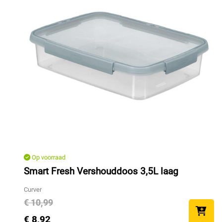
Op voorraad
Smart Fresh Vershouddoos 3,5L laag
Curver
€ 10,99
€ 8,92