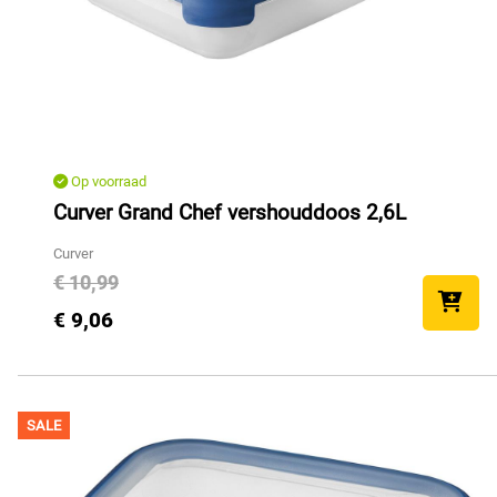
Op voorraad
Curver Grand Chef vershouddoos 2,6L
Curver
€ 10,99
€ 9,06
SALE