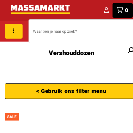
0
Vershouddozen
< Gebruik ons filter menu
SALE