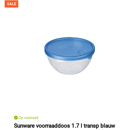
SALE
Op voorraad
Sunware voorraaddoos 1.7 l transp blauw