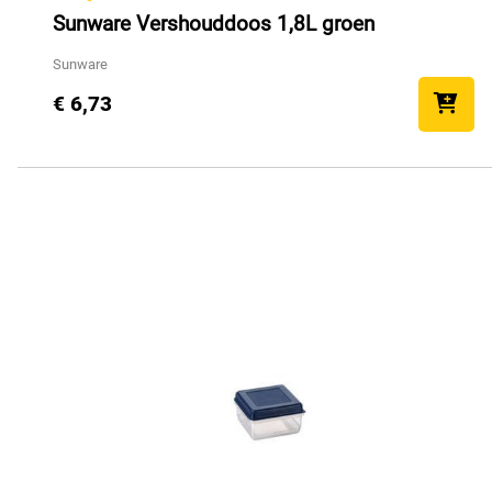
Sunware Vershouddoos 1,8L groen
Sunware
€ 6,73