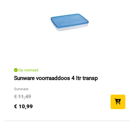
Op voorraad
Sunware voorraaddoos 4 ltr transp
Sunware
€ 11,49
€ 10,99