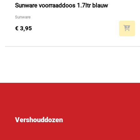
Sunware voorraaddoos 1.7ltr blauw
Sunware
€ 3,95
Vershouddozen