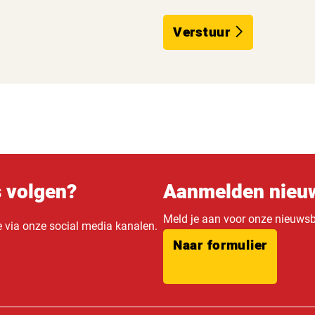
Verstuur
s volgen?
Aanmelden nieuw
Meld je aan voor onze nieuwsbr
e via onze social media kanalen.
Naar formulier