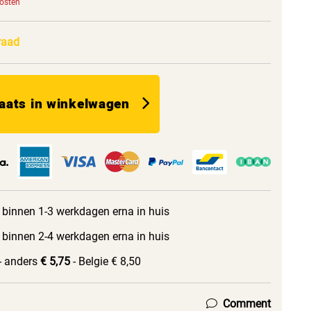
kosten
raad
aats in winkelwagen
 binnen 1-3 werkdagen erna in huis
 binnen 2-4 werkdagen erna in huis
- anders
€ 5,75
- Belgie € 8,50
Comment