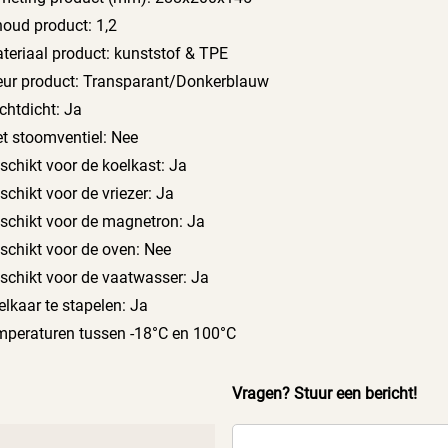
houd product: 1,2
teriaal product: kunststof & TPE
eur product: Transparant/Donkerblauw
chtdicht: Ja
t stoomventiel: Nee
schikt voor de koelkast: Ja
schikt voor de vriezer: Ja
schikt voor de magnetron: Ja
schikt voor de oven: Nee
schikt voor de vaatwasser: Ja
 elkaar te stapelen: Ja
mperaturen tussen -18°C en 100°C
Vragen? Stuur een bericht!