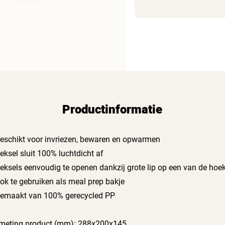
Productinformatie
Geschikt voor invriezen, bewaren en opwarmen
Deksel sluit 100% luchtdicht af
Deksels eenvoudig te openen dankzij grote lip op een van de hoe
Ook te gebruiken als meal prep bakje
Gemaakt van 100% gerecycled PP
meting product (mm): 288x200x145