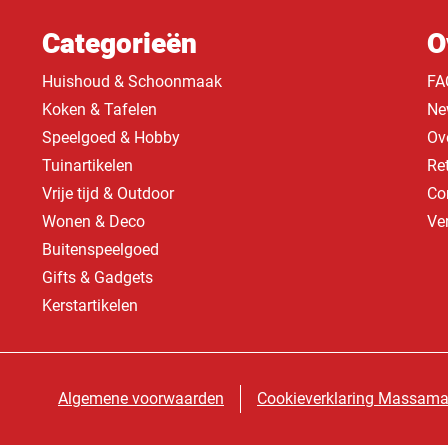
Categorieën
O
Huishoud & Schoonmaak
FA
Koken & Tafelen
Ne
Speelgoed & Hobby
Ov
Tuinartikelen
Re
Vrije tijd & Outdoor
Co
Wonen & Deco
Ve
Buitenspeelgoed
Gifts & Gadgets
Kerstartikelen
Algemene voorwaarden
Cookieverklaring Massama