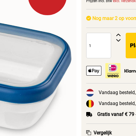
Prijzen incl. btw
excl. verzend
Nog maar 2 op voor
Pl
Vandaag besteld,
Vandaag besteld,
Gratis vanaf € 79
Vergelijk