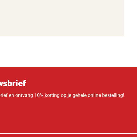
sbrief
ief en ontvang 10% korting op je gehele online bestelling!