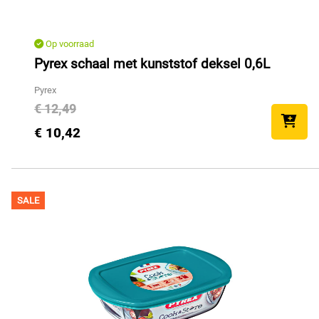
Op voorraad
Pyrex schaal met kunststof deksel 0,6L
Pyrex
€ 12,49
€ 10,42
SALE