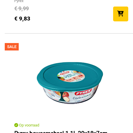
Pyrex
€ 9,99
€ 9,83
SALE
Op voorraad