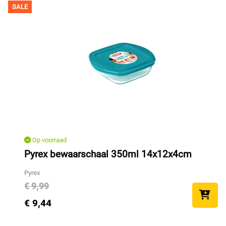
SALE
Op voorraad
Pyrex bewaarschaal 350ml 14x12x4cm
Pyrex
€ 9,99
€ 9,44