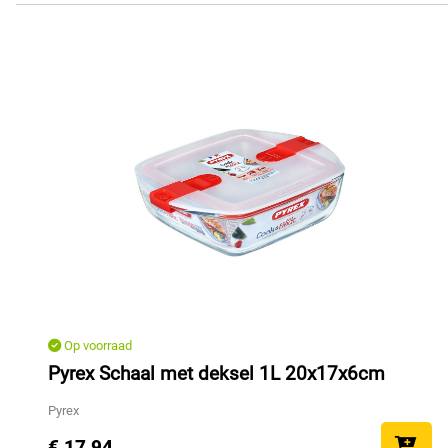
Op voorraad
Pyrex Schaal met deksel 1L 20x17x6cm
Pyrex
€ 17,94