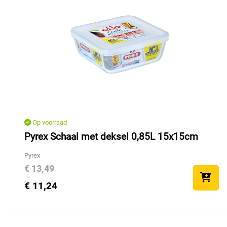
Op voorraad
Pyrex Schaal met deksel 0,85L 15x15cm
Pyrex
€ 13,49
€ 11,24