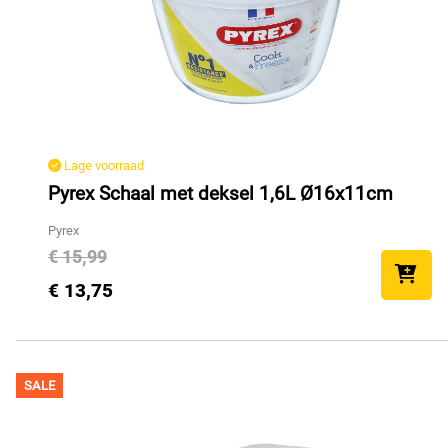
Lage voorraad
Pyrex Schaal met deksel 1,6L Ø16x11cm
Pyrex
€ 15,99
€ 13,75
SALE