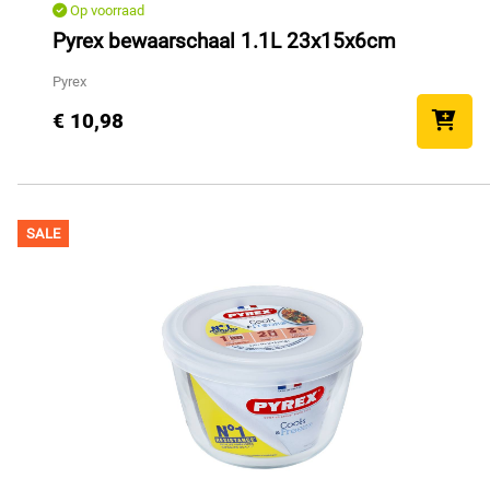
Op voorraad
Pyrex bewaarschaal 1.1L 23x15x6cm
Pyrex
€ 10,98
SALE