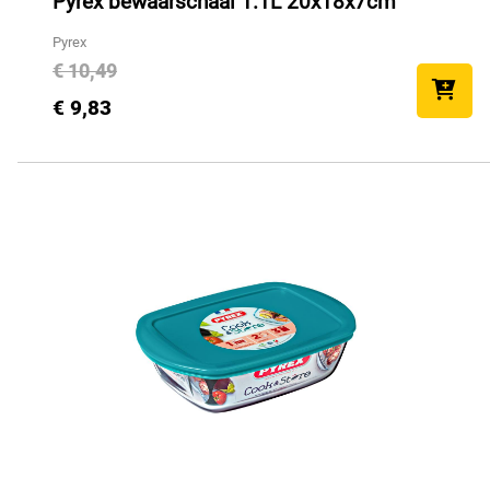
Pyrex bewaarschaal 1.1L 20x18x7cm
Pyrex
€ 10,49
€ 9,83