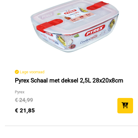
Lage voorraad
Pyrex Schaal met deksel 2,5L 28x20x8cm
Pyrex
€ 24,99
€ 21,85