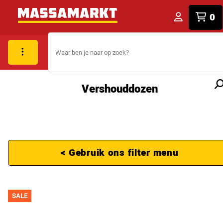
0
Vershouddozen
< Gebruik ons filter menu
SALE