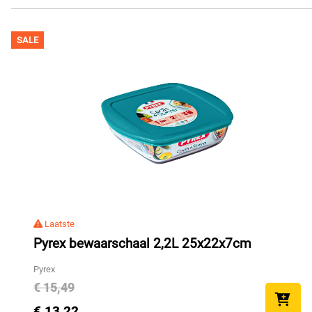
SALE
Laatste
Pyrex bewaarschaal 2,2L 25x22x7cm
Pyrex
€ 15,49
€ 13,22