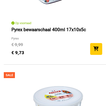
Op voorraad
Pyrex bewaarschaal 400ml 17x10x5c
Pyrex
€ 9,99
€ 9,73
SALE