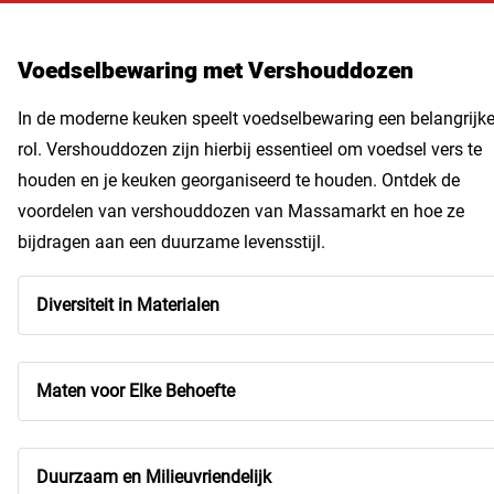
Voedselbewaring met Vershouddozen
In de moderne keuken speelt voedselbewaring een belangrijk
rol. Vershouddozen zijn hierbij essentieel om voedsel vers te
houden en je keuken georganiseerd te houden. Ontdek de
voordelen van vershouddozen van Massamarkt en hoe ze
bijdragen aan een duurzame levensstijl.
Diversiteit in Materialen
Maten voor Elke Behoefte
Duurzaam en Milieuvriendelijk