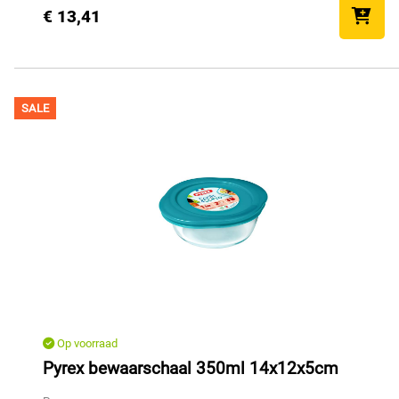
€ 13,41
SALE
Op voorraad
Pyrex bewaarschaal 350ml 14x12x5cm