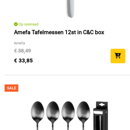
Op voorraad
Amefa Tafelmessen 12st in C&C box
Amefa
€ 38,49
€ 33,85
SALE