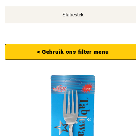
Slabestek
< Gebruik ons filter menu