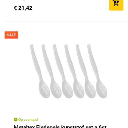
€ 21,42
SALE
Op voorraad
Metaltex Eierlepels kunststof set a 6st