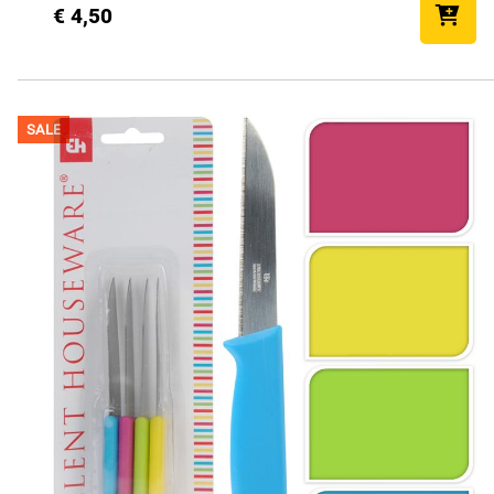
€ 4,50
SALE