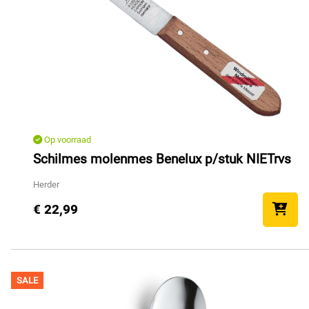
Op voorraad
Schilmes molenmes Benelux p/stuk NIETrvs
Herder
€ 22,99
SALE