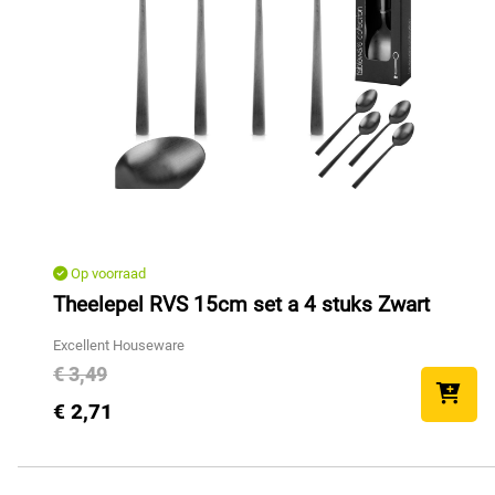
Op voorraad
Theelepel RVS 15cm set a 4 stuks Zwart
Excellent Houseware
€ 3,49
€ 2,71