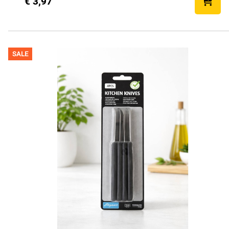
€ 3,97
SALE