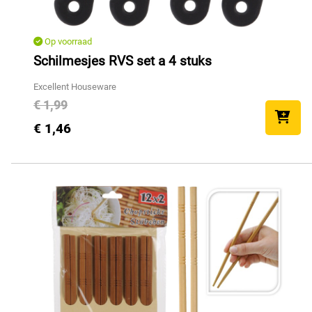
Op voorraad
Schilmesjes RVS set a 4 stuks
Excellent Houseware
€ 1,99
€ 1,46