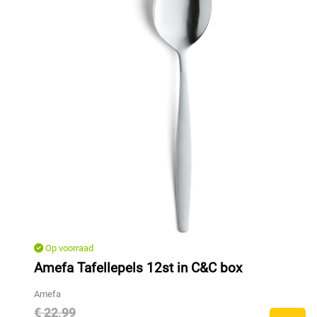
Op voorraad
Amefa Tafellepels 12st in C&C box
Amefa
€ 22,99