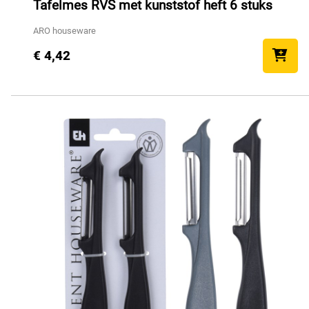
Tafelmes RVS met kunststof heft 6 stuks
ARO houseware
€ 4,42