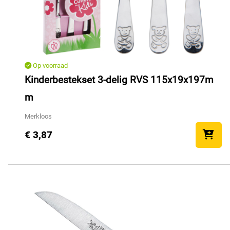
Op voorraad
Kinderbestekset 3-delig RVS 115x19x197m
m
Merkloos
€ 3,87