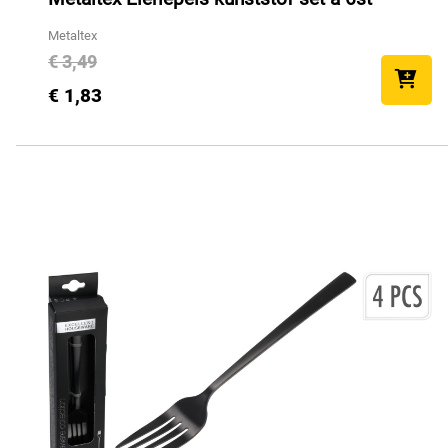
Metaltex
€ 3,49
€ 1,83