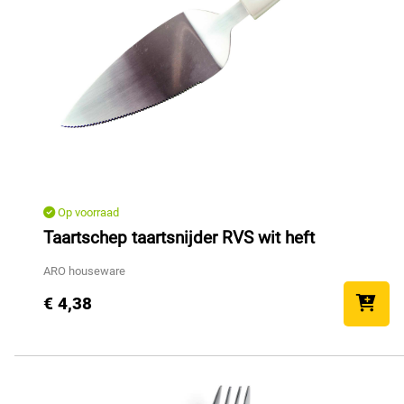
Op voorraad
Taartschep taartsnijder RVS wit heft
ARO houseware
€ 4,38