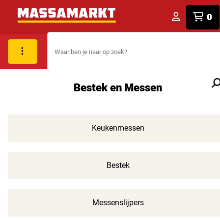
0
Bestek en Messen
Keukenmessen
Bestek
Messenslijpers