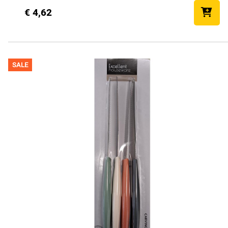
€ 4,62
SALE