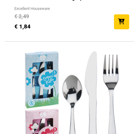
Excellent Houseware
€ 2,49
€ 1,84