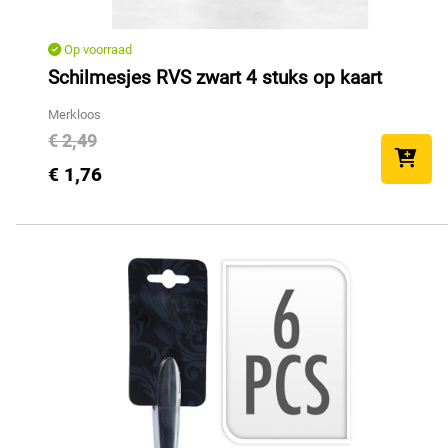
Op voorraad
Schilmesjes RVS zwart 4 stuks op kaart
Merkloos
€ 2,49
€ 1,76