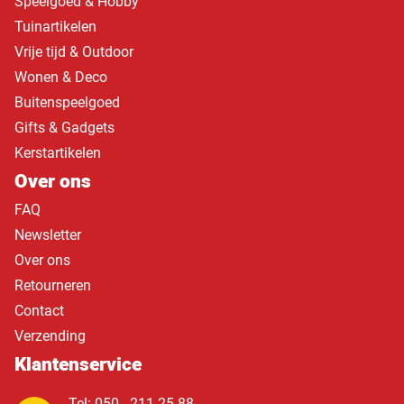
Speelgoed & Hobby
Tuinartikelen
Vrije tijd & Outdoor
Wonen & Deco
Buitenspeelgoed
Gifts & Gadgets
Kerstartikelen
Over ons
FAQ
Newsletter
Over ons
Retourneren
Contact
Verzending
Klantenservice
Tel: 050 - 211 25 88