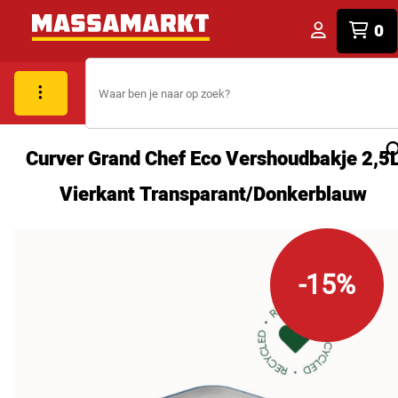
0
Curver Grand Chef Eco Vershoudbakje 2,5
Vierkant Transparant/Donkerblauw
-15%