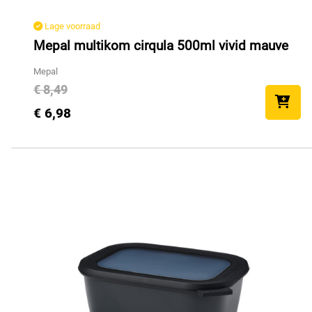
Lage voorraad
Mepal multikom cirqula 500ml vivid mauve
Mepal
€ 8,49
€ 6,98