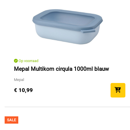
Op voorraad
Mepal Multikom cirqula 1000ml blauw
Mepal
€ 10,99
SALE