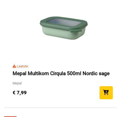
Laatste
Mepal Multikom Cirqula 500ml Nordic sage
Mepal
€ 7,99