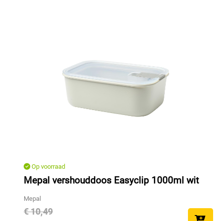
Op voorraad
Mepal vershouddoos Easyclip 1000ml wit
Mepal
€ 10,49