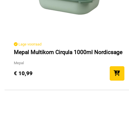
Lage voorraad
Mepal Multikom Cirqula 1000ml Nordicsage
Mepal
€ 10,99