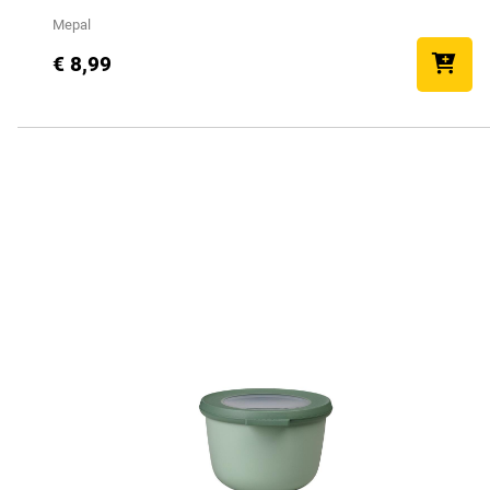
Mepal
€ 8,99