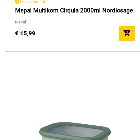
Lage voorraad
Mepal Multikom Cirqula 2000ml Nordicsage
Mepal
€ 15,99