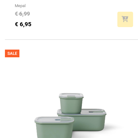
Mepal
€ 6,99
€ 6,95
SALE