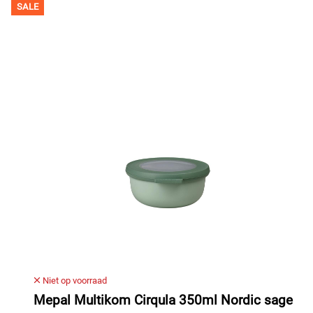
SALE
Niet op voorraad
Mepal Multikom Cirqula 350ml Nordic sage