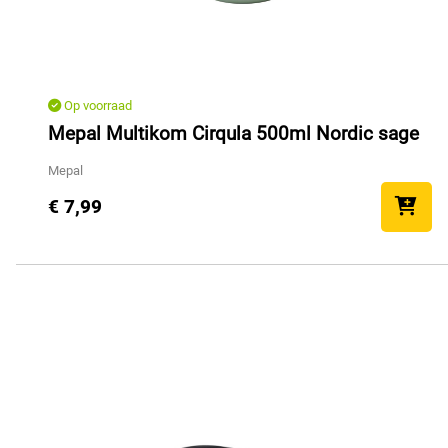
Op voorraad
Mepal Multikom Cirqula 500ml Nordic sage
Mepal
€ 7,99