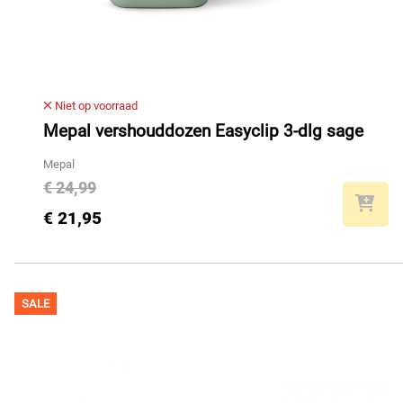
Niet op voorraad
Mepal vershouddozen Easyclip 3-dlg sage
Mepal
€ 24,99
€ 21,95
SALE