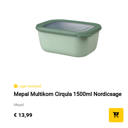
Lage voorraad
Mepal Multikom Cirqula 1500ml Nordicsage
Mepal
€ 13,99