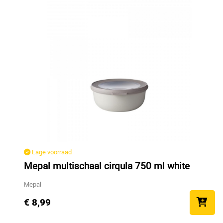
Lage voorraad
Mepal multischaal cirqula 750 ml white
Mepal
€ 8,99