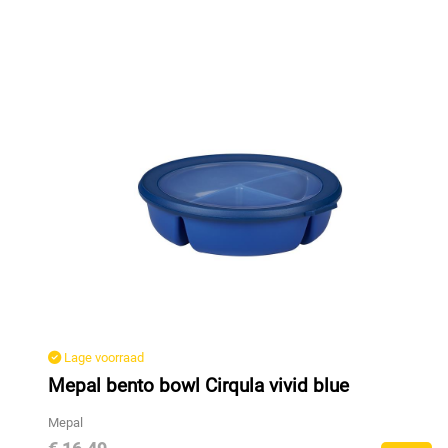
Lage voorraad
Mepal bento bowl Cirqula vivid blue
Mepal