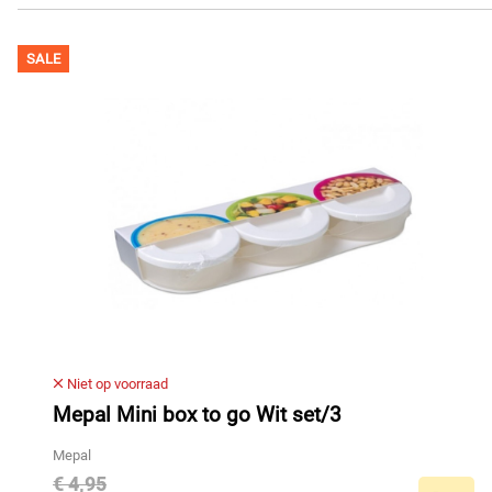
SALE
Niet op voorraad
Mepal Mini box to go Wit set/3
Mepal
€ 4,95