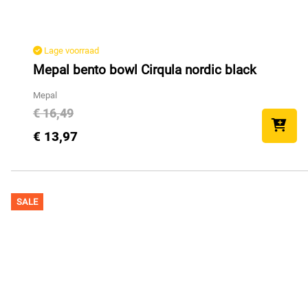
Lage voorraad
Mepal bento bowl Cirqula nordic black
Mepal
€ 16,49
€ 13,97
SALE