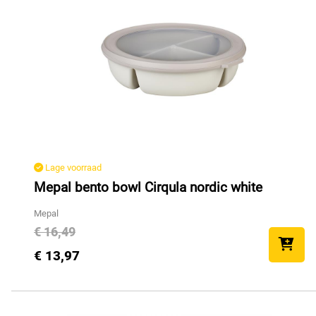
Lage voorraad
Mepal bento bowl Cirqula nordic white
Mepal
€ 16,49
€ 13,97