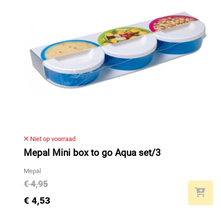
Niet op voorraad
Mepal Mini box to go Aqua set/3
Mepal
€ 4,95
€ 4,53