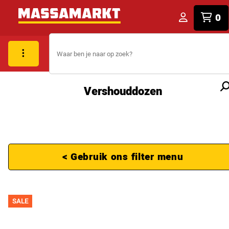
0
Vershouddozen
< Gebruik ons filter menu
SALE