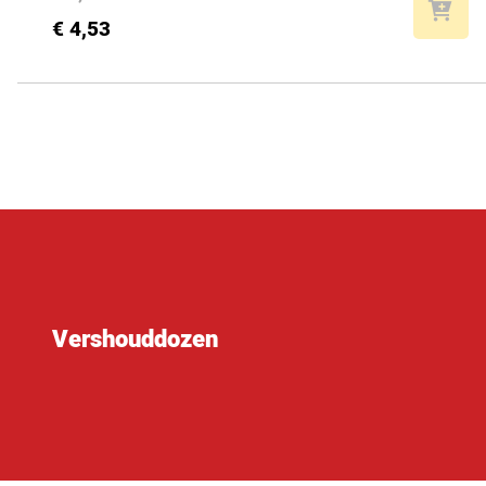
€ 4,53
Vershouddozen