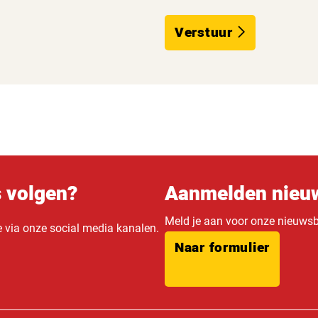
Verstuur
s volgen?
Aanmelden nieuw
Meld je aan voor onze nieuwsbr
e via onze social media kanalen.
Naar formulier