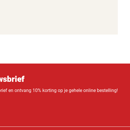
sbrief
ief en ontvang 10% korting op je gehele online bestelling!