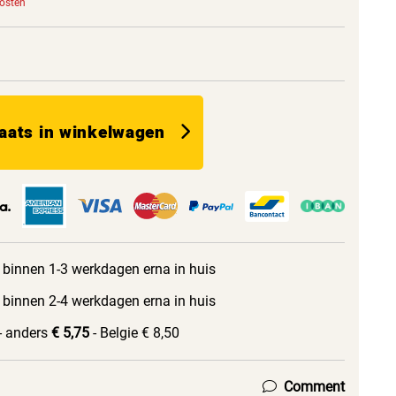
kosten
aats in winkelwagen
 binnen 1-3 werkdagen erna in huis
 binnen 2-4 werkdagen erna in huis
- anders
€ 5,75
- Belgie € 8,50
Comment