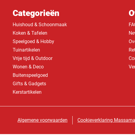
Categorieën
O
Huishoud & Schoonmaak
FA
Koken & Tafelen
Ne
Speelgoed & Hobby
Ov
Tuinartikelen
Re
Vrije tijd & Outdoor
Co
Wonen & Deco
Ve
Buitenspeelgoed
Gifts & Gadgets
Kerstartikelen
Algemene voorwaarden
Cookieverklaring Massama