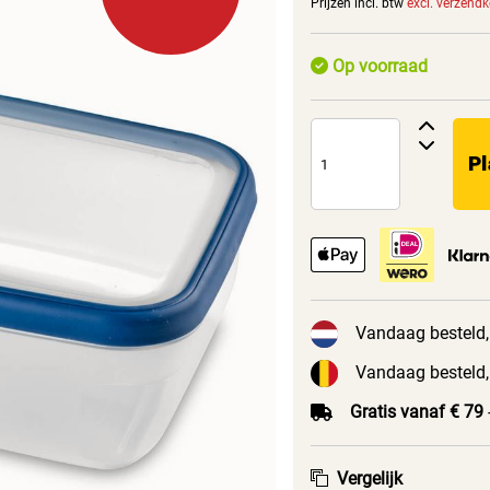
Prijzen incl. btw
excl. verzend
Op voorraad
Pl
Vandaag besteld,
Vandaag besteld,
Gratis vanaf € 79
Vergelijk