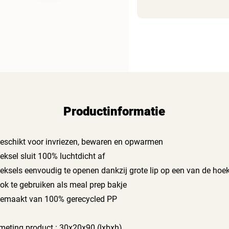
Productinformatie
Geschikt voor invriezen, bewaren en opwarmen
Deksel sluit 100% luchtdicht af
Deksels eenvoudig te openen dankzij grote lip op een van de hoe
Ook te gebruiken als meal prep bakje
Gemaakt van 100% gerecycled PP
meting product : 30x20x90 (lxbxh)