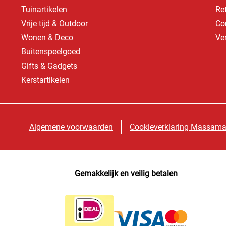
Tuinartikelen
Re
Vrije tijd & Outdoor
Co
Wonen & Deco
Ve
Buitenspeelgoed
Gifts & Gadgets
Kerstartikelen
Algemene voorwaarden
Cookieverklaring Massama
Gemakkelijk en veilig betalen