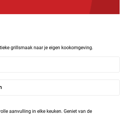
ntieke grillsmaak naar je eigen kookomgeving.
n
lle aanvulling in elke keuken. Geniet van de