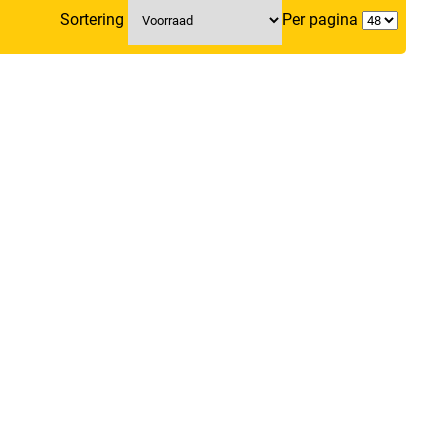
Sortering
Per pagina