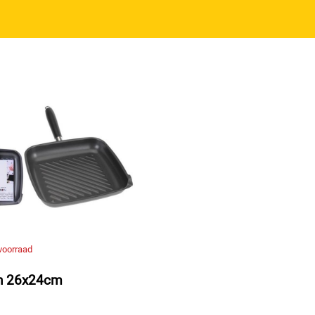
voorraad
an 26x24cm