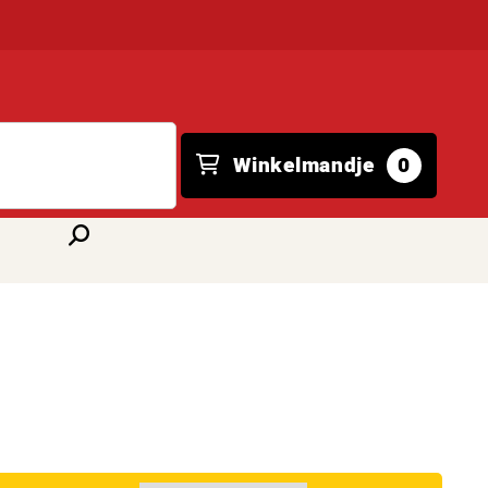
Winkelmandje
0