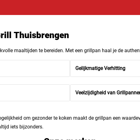
rill Thuisbrengen
volle maaltijden te bereiden. Met een grillpan haal je de authe
Gelijkmatige Verhitting
Veelzijdigheid van Grillpanne
elijkheid om gezonder te koken maakt de grillpan een waardevo
tijd iets bijzonders.