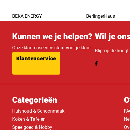
BEKA ENERGY
BerlingerHaus
Kunnen we je helpen?
Wil je on
Onze klantenservice staat voor je klaar.
Blijf op de hoogt
Klantenservice
Categorieën
O
Huishoud & Schoonmaak
FA
Koken & Tafelen
Ne
Speelgoed & Hobby
Ov