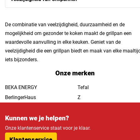
De combinatie van veelzijdigheid, duurzaamheid en de
mogelijkheid om gezonder te koken maakt de grillpan een
waardevolle aanvulling in elke keuken. Geniet van de
veelzijdigheid die een grillpan biedt en maak van elke maaltij
iets bijzonders.
Onze merken
BEKA ENERGY
Tefal
BerlingerHaus
Z
Kunnen we je helpen?
Onze klantenservice staat voor je klaar.
Klantenservice