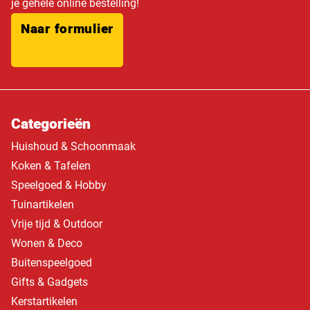
je gehele online bestelling!
Naar formulier
Categorieën
Huishoud & Schoonmaak
Koken & Tafelen
Speelgoed & Hobby
Tuinartikelen
Vrije tijd & Outdoor
Wonen & Deco
Buitenspeelgoed
Gifts & Gadgets
Kerstartikelen