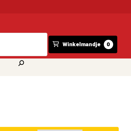
Winkelmandje
0