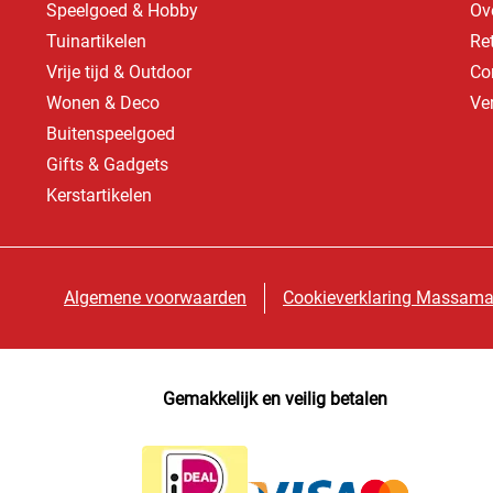
Speelgoed & Hobby
Ov
Tuinartikelen
Re
Vrije tijd & Outdoor
Co
Wonen & Deco
Ve
Buitenspeelgoed
Gifts & Gadgets
Kerstartikelen
Algemene voorwaarden
Cookieverklaring Massama
Gemakkelijk en veilig betalen