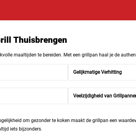
rill Thuisbrengen
volle maaltijden te bereiden. Met een grillpan haal je de authe
Gelijkmatige Verhitting
Veelzijdigheid van Grillpanne
elijkheid om gezonder te koken maakt de grillpan een waardevo
tijd iets bijzonders.