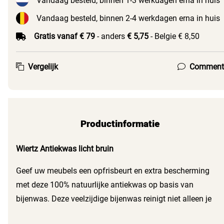
Vandaag besteld, binnen 1-3 werkdagen erna in huis
Vandaag besteld, binnen 2-4 werkdagen erna in huis
Gratis vanaf € 79
- anders
€ 5,75
- Belgie € 8,50
Vergelijk
Comment
Productinformatie
Wiertz Antiekwas licht bruin
Geef uw meubels een opfrisbeurt en extra bescherming
met deze 100% natuurlijke antiekwas op basis van
bijenwas. Deze veelzijdige bijenwas reinigt niet alleen je
houten meubels, maar zorgt ook dat deze worden gepolijst