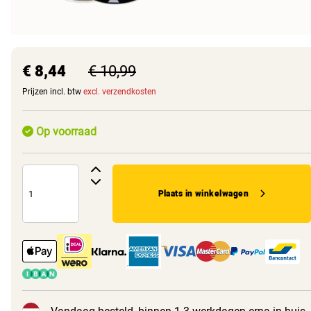
€ 8,44
€ 10,99
Prijzen incl. btw
excl. verzendkosten
Op voorraad
Plaats in winkelwagen