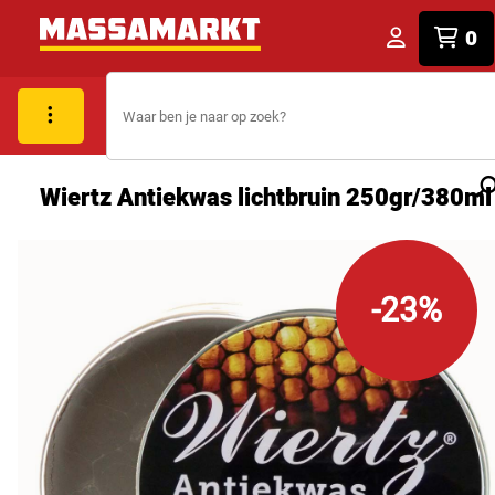
0
Wiertz Antiekwas lichtbruin 250gr/380ml
-23%