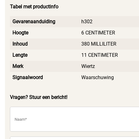
met als resultaat een diepe glans. De was is iedeaal om
Tabel met productinfo
krassen, vet en vuil van gelakte oppervlakken te
verwijderen. En om de ondergrond weer mooit te kleuren.
Gevarenaanduiding
h302
Hoogte
6 CENTIMETER
Blik met 250 gram was.
Inhoud
380 MILLILITER
Lengte
11 CENTIMETER
Merk
Wiertz
Signaalwoord
Waarschuwing
Vragen? Stuur een bericht!