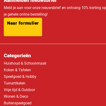
Aanmelden nieuwsbrief
Meld je aan voor onze nieuwsbrief en ontvang 10% korting o
je gehele online bestelling!
Naar formulier
Categorieën
Huishoud & Schoonmaak
Koken & Tafelen
Speelgoed & Hobby
Tuinartikelen
Vrije tijd & Outdoor
Wonen & Deco
Buitenspeelgoed