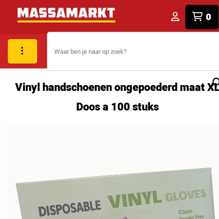
0
Vinyl handschoenen ongepoederd maat X
Doos a 100 stuks