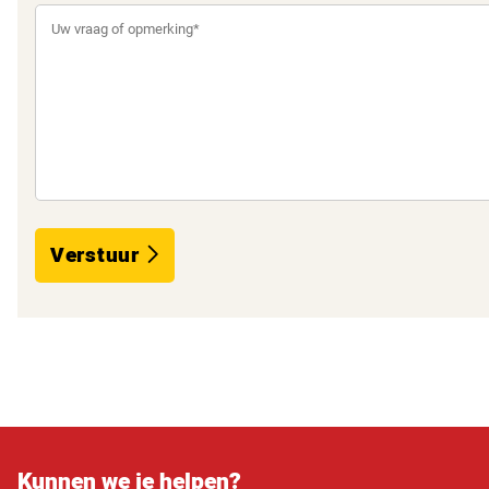
Verstuur
Kunnen we je helpen?