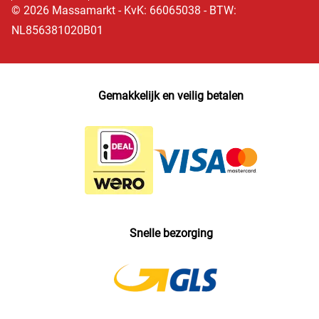
© 2026 Massamarkt - KvK: 66065038 - BTW:
NL856381020B01
Gemakkelijk en veilig betalen
Snelle bezorging