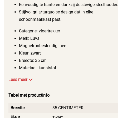
Eenvoudig te hanteren dankzij de stevige steelhouder.
Stijlvol grijs/turquoise design dat in elke
schoonmaakkast past.
Categorie: vloertrekker
Merk: Luva
Magnetronbestendig: nee
Kleur: zwart
Breedte: 35 cm
Materiaal: kunststof
Lees meer
Tabel met productinfo
Breedte
35 CENTIMETER
Kleur
zwart