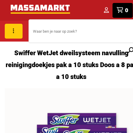
0
Swiffer WetJet dweilsysteem navulling
reinigingdoekjes pak a 10 stuks Doos a 8 p
a 10 stuks