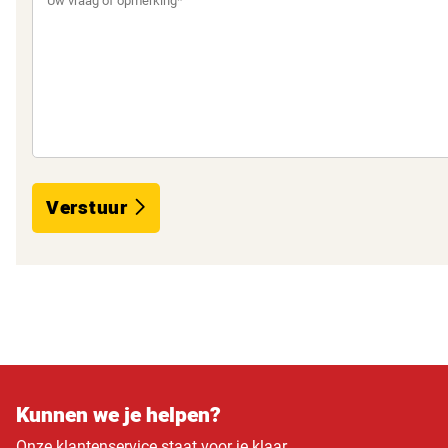
Verstuur
Kunnen we je helpen?
Onze klantenservice staat voor je klaar.