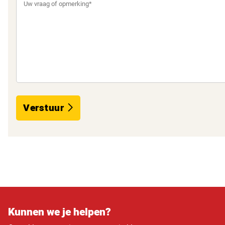
Verstuur
Kunnen we je helpen?