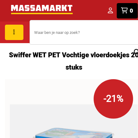
0
Swiffer WET PET Vochtige vloerdoekjes 2
stuks
-21%