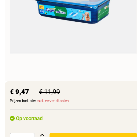
€ 9,47
€ 11,99
Prijzen incl. btw
excl. verzendkosten
Op voorraad