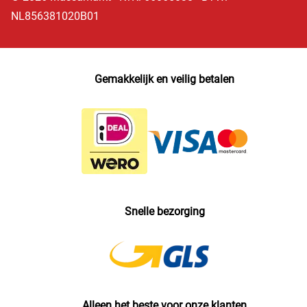
NL856381020B01
Gemakkelijk en veilig betalen
Snelle bezorging
Alleen het beste voor onze klanten