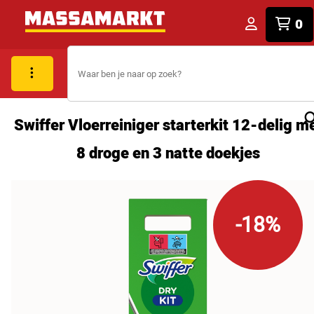
0
Swiffer Vloerreiniger starterkit 12-delig m
8 droge en 3 natte doekjes
-18%