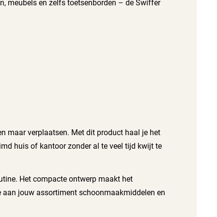
n, meubels en zelfs toetsenborden – de Swiffer
en maar verplaatsen. Met dit product haal je het
d huis of kantoor zonder al te veel tijd kwijt te
outine. Het compacte ontwerp maakt het
 toe aan jouw assortiment schoonmaakmiddelen en