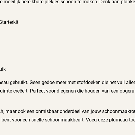
e moeilijk bereikbare plekjes schoon te maken. Denk aan planke
tarterkit:
uik
umeau gebruikt. Geen gedoe meer met stofdoeken die het vuil alle
uimte creëert. Perfect voor diegenen die houden van een opgeruim
aktisch, maar ook een onmisbaar onderdeel van jouw schoonmaakr
laar bent voor een snelle schoonmaakbeurt. Voeg deze plumeau