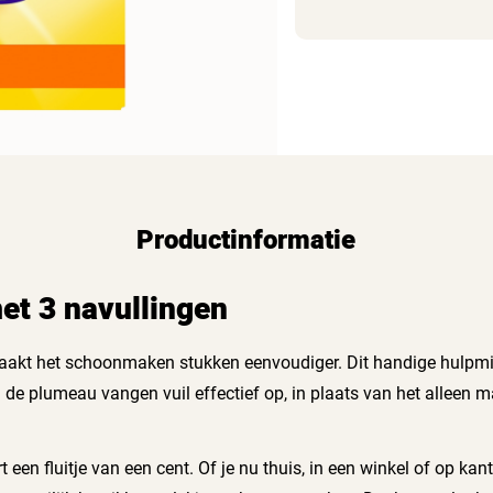
Productinformatie
met 3 navullingen
maakt het schoonmaken stukken eenvoudiger. Dit handige hulpmid
 de plumeau vangen vuil effectief op, in plaats van het alleen m
en fluitje van een cent. Of je nu thuis, in een winkel of op ka