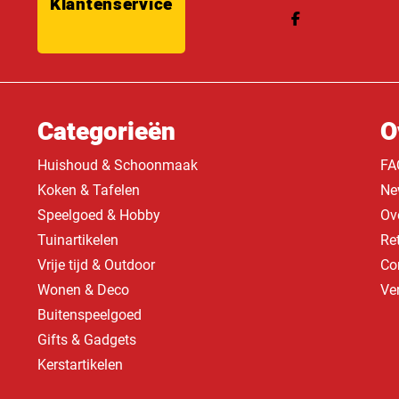
Klantenservice
Categorieën
O
Huishoud & Schoonmaak
FA
Koken & Tafelen
Ne
Speelgoed & Hobby
Ov
Tuinartikelen
Re
Vrije tijd & Outdoor
Co
Wonen & Deco
Ve
Buitenspeelgoed
Gifts & Gadgets
Kerstartikelen