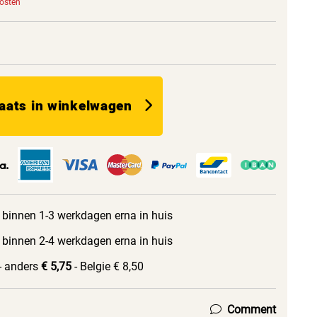
kosten
aats in winkelwagen
 binnen 1-3 werkdagen erna in huis
 binnen 2-4 werkdagen erna in huis
- anders
€ 5,75
- Belgie € 8,50
Comment