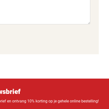
sbrief
ief en ontvang 10% korting op je gehele online bestelling!