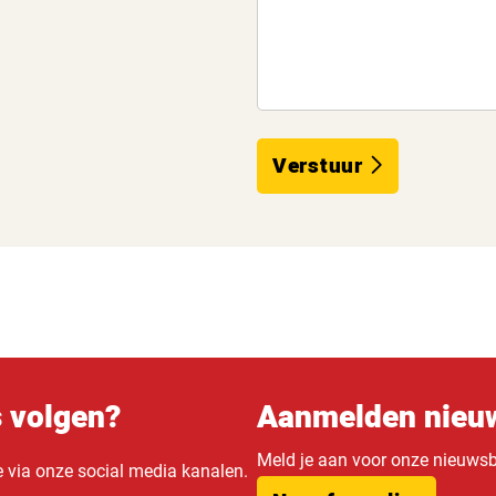
Verstuur
s volgen?
Aanmelden nieuw
Meld je aan voor onze nieuwsbr
e via onze social media kanalen.