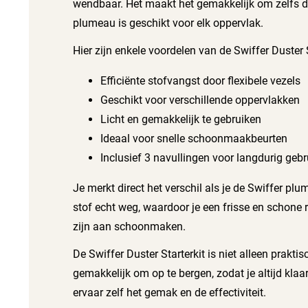
wendbaar. Het maakt het gemakkelijk om zelfs d
plumeau is geschikt voor elk oppervlak.
Hier zijn enkele voordelen van de Swiffer Duster S
Efficiënte stofvangst door flexibele vezels
Geschikt voor verschillende oppervlakken
Licht en gemakkelijk te gebruiken
Ideaal voor snelle schoonmaakbeurten
Inclusief 3 navullingen voor langdurig gebr
Je merkt direct het verschil als je de Swiffer pl
stof echt weg, waardoor je een frisse en schone r
zijn aan schoonmaken.
De Swiffer Duster Starterkit is niet alleen pr
gemakkelijk om op te bergen, zodat je altijd k
ervaar zelf het gemak en de effectiviteit.