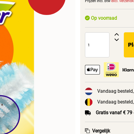
Prijzen incl. btw
excl. verzend
Op voorraad
Pl
Vandaag besteld,
Vandaag besteld,
Gratis vanaf € 79
Vergelijk