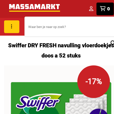
0
Swiffer DRY FRESH navulling vloerdoekjes
doos a 52 stuks
-17%