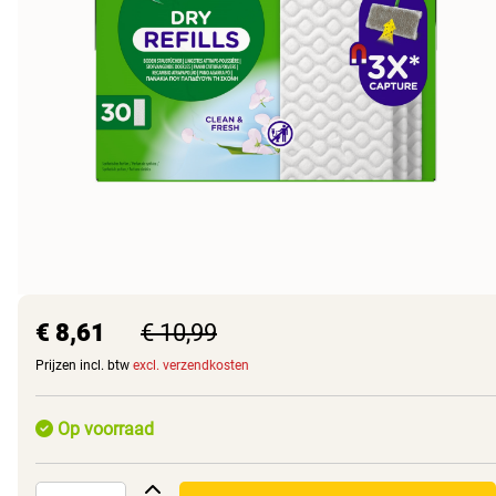
€ 8,61
€ 10,99
Prijzen incl. btw
excl. verzendkosten
Op voorraad