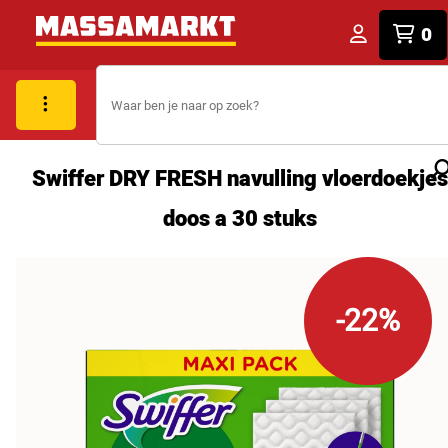
0
Swiffer DRY FRESH navulling vloerdoekjes
doos a 30 stuks
-22%