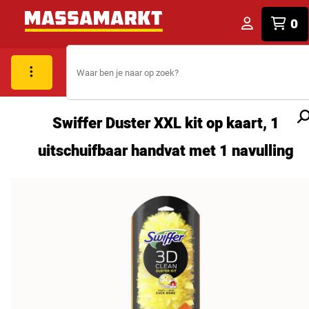
0
Swiffer Duster XXL kit op kaart, 1
uitschuifbaar handvat met 1 navulling