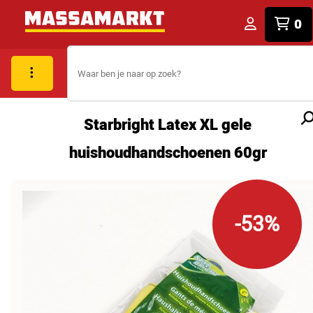
0
Starbright Latex XL gele
huishoudhandschoenen 60gr
-53%