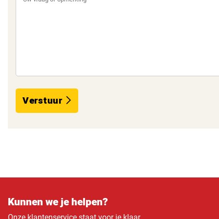
Verstuur
Kunnen we je helpen?
Onze klantenservice staat voor je klaar.