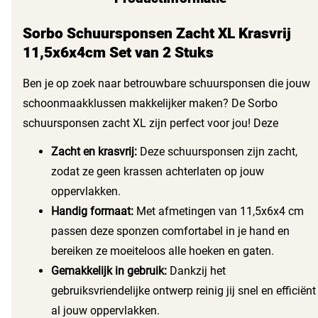
Sorbo Schuursponsen Zacht XL Krasvrij
11,5x6x4cm Set van 2 Stuks
Ben je op zoek naar betrouwbare schuursponsen die jouw
schoonmaakklussen makkelijker maken? De Sorbo
schuursponsen zacht XL zijn perfect voor jou! Deze
sponzen bieden uitstekende schoonmaakkracht zonder
Zacht en krasvrij:
Deze schuursponsen zijn zacht,
krassen te veroorzaken. Met een formaat van 11,5x6x4 cm
zodat ze geen krassen achterlaten op jouw
zijn ze ideaal voor elke schoonmaaktaak in huis.
oppervlakken.
Handig formaat:
Met afmetingen van 11,5x6x4 cm
passen deze sponzen comfortabel in je hand en
bereiken ze moeiteloos alle hoeken en gaten.
Gemakkelijk in gebruik:
Dankzij het
gebruiksvriendelijke ontwerp reinig jij snel en efficiënt
al jouw oppervlakken.