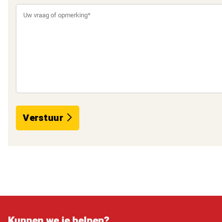
Verstuur
Kunnen we je helpen?