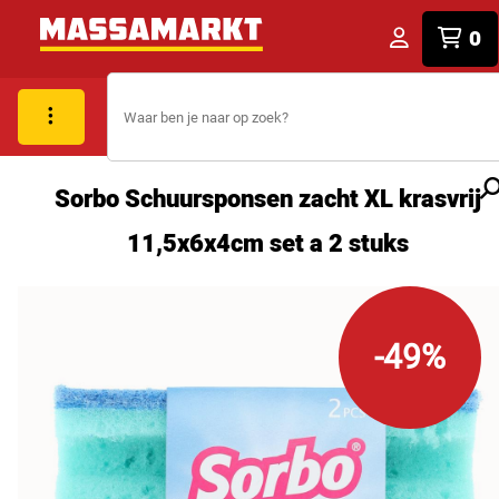
0
Sorbo Schuursponsen zacht XL krasvrij
11,5x6x4cm set a 2 stuks
-49%