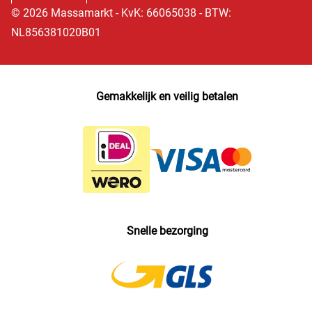
© 2026 Massamarkt - KvK: 66065038 - BTW:
NL856381020B01
Gemakkelijk en veilig betalen
Snelle bezorging