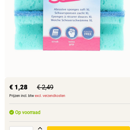
€ 1,28
€ 2,49
Prijzen incl. btw
excl. verzendkosten
Op voorraad