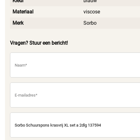
Kleur
blauw
Materiaal
viscose
Merk
Sorbo
Vragen? Stuur een bericht!