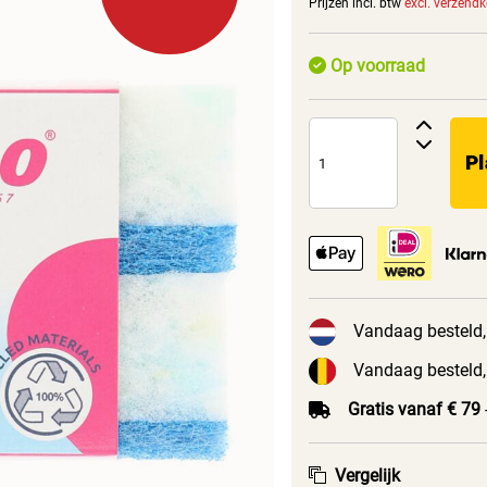
Prijzen incl. btw
excl. verzend
Op voorraad
Pl
Vandaag besteld,
Vandaag besteld,
Gratis vanaf € 79
Vergelijk