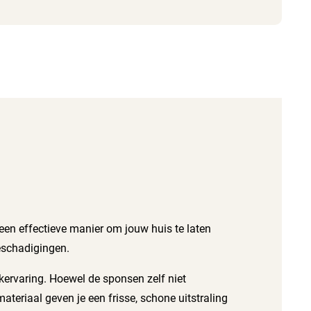
en effectieve manier om jouw huis te laten
beschadigingen.
rvaring. Hoewel de sponsen zelf niet
materiaal geven je een frisse, schone uitstraling