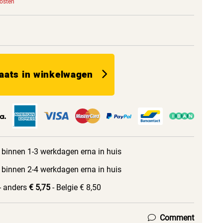
kosten
aats in winkelwagen
 binnen 1-3 werkdagen erna in huis
 binnen 2-4 werkdagen erna in huis
- anders
€ 5,75
- Belgie € 8,50
Comment