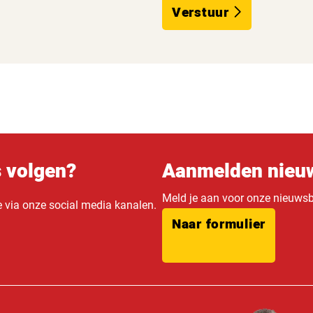
Verstuur
s volgen?
Aanmelden nieuw
Meld je aan voor onze nieuwsbr
e via onze social media kanalen.
Naar formulier