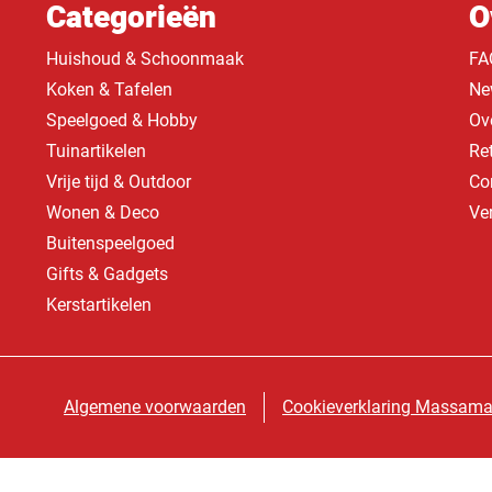
Categorieën
O
Huishoud & Schoonmaak
FA
Koken & Tafelen
Ne
Speelgoed & Hobby
Ov
Tuinartikelen
Re
Vrije tijd & Outdoor
Co
Wonen & Deco
Ve
Buitenspeelgoed
Gifts & Gadgets
Kerstartikelen
Algemene voorwaarden
Cookieverklaring Massama