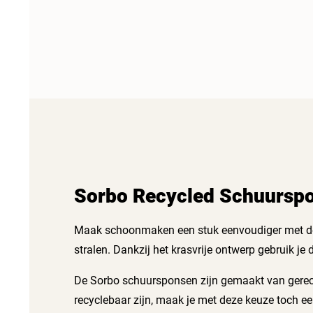
Sorbo Recycled Schuurspon
Maak schoonmaken een stuk eenvoudiger met de S
stralen. Dankzij het krasvrije ontwerp gebruik j
De Sorbo schuursponsen zijn gemaakt van gerec
recyclebaar zijn, maak je met deze keuze toch een 