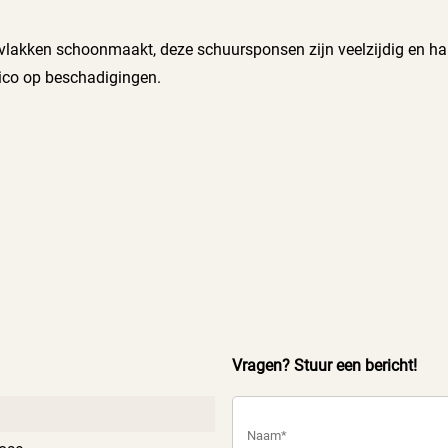
lakken schoonmaakt, deze schuursponsen zijn veelzijdig en hand
sico op beschadigingen.
Vragen? Stuur een bericht!