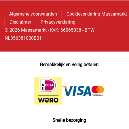
Algemene voorwaarden
Cookieverklaring Massamarkt
Disclaimer
Privacyverklaring
© 2026 Massamarkt - KvK: 66065038 - BTW:
NL856381020B01
Gemakkelijk en veilig betalen
Snelle bezorging