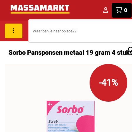
0
Sorbo Pansponsen metaal 19 gram 4 stuk
-41%