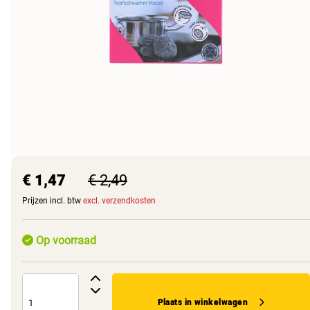
€ 1,47
€ 2,49
Prijzen incl. btw
excl. verzendkosten
Op voorraad
Plaats in winkelwagen