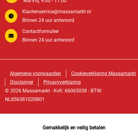
Ma-Vrij, 9:00 - 17:00
Klantenservice@massamarkt.nl
Binnen 24 uur antwoord
Contactformulier
Binnen 24 uur antwoord
Algemene voorwaarden
Cookieverklaring Massamarkt
Disclaimer
Privacyverklaring
© 2026 Massamarkt - KvK: 66065038 - BTW:
NL856381020B01
Gemakkelijk en veilig betalen