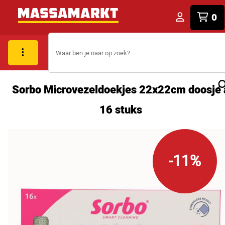
0
Sorbo Microvezeldoekjes 22x22cm doosje 
16 stuks
-11%