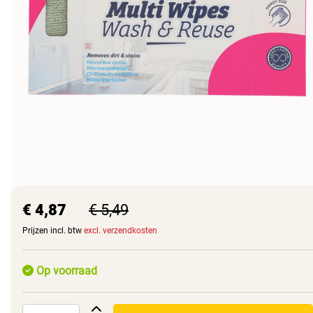
€ 4,87
€ 5,49
Prijzen incl. btw
excl. verzendkosten
Op voorraad