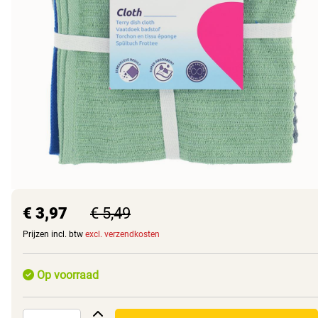
€ 3,97
€ 5,49
Prijzen incl. btw
excl. verzendkosten
Op voorraad