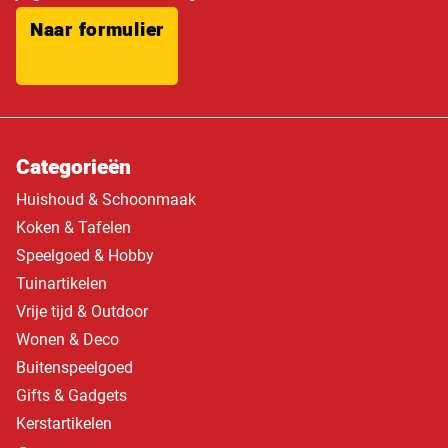
Naar formulier
Categorieën
Huishoud & Schoonmaak
Koken & Tafelen
Speelgoed & Hobby
Tuinartikelen
Vrije tijd & Outdoor
Wonen & Deco
Buitenspeelgoed
Gifts & Gadgets
Kerstartikelen