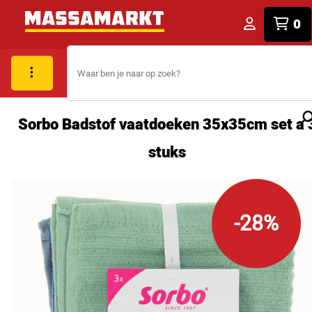
0
Sorbo Badstof vaatdoeken 35x35cm set a 
stuks
-28%