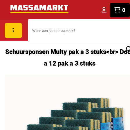
0
Schuursponsen Multy pak a 3 stuks<br> Do
a 12 pak a 3 stuks