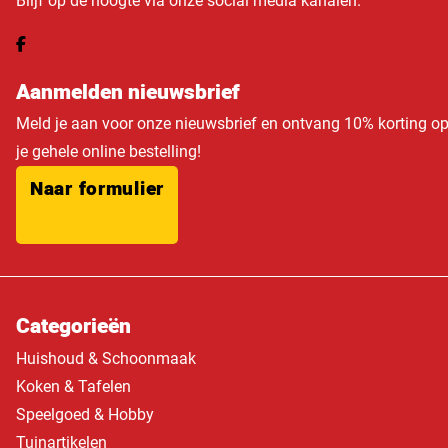
Blijf op de hoogte via onze social media kanalen.
Aanmelden nieuwsbrief
Meld je aan voor onze nieuwsbrief en ontvang 10% korting o
je gehele online bestelling!
Naar formulier
Categorieën
Huishoud & Schoonmaak
Koken & Tafelen
Speelgoed & Hobby
Tuinartikelen