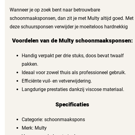
materiaal gaan deze geelgekleurde viscose sponsen lang
Wanneer je op zoek bent naar betrouwbare
mee en leveren ze consistente prestaties.
schoonmaaksponsen, dan zit je met Multy altijd goed. Met
deze schuursponsen verwijder je moeiteloos hardnekkig
vuil en vet. Ze zijn perfect voor het schoonmaken van
Voordelen van de Multy schoonmaaksponsen:
verschillende oppervlakken, van keukens tot badkamers.
Handig verpakt per drie stuks, doos bevat twaalf
pakken.
Ideaal voor zowel thuis als professioneel gebruik.
Efficiënte vuil- en vetverwijdering.
Langdurige prestaties dankzij viscose materiaal.
Specificaties
Categorie: schoonmaakspons
Merk: Multy