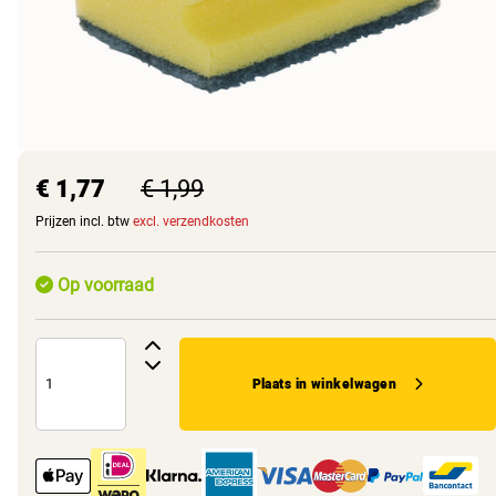
€ 1,77
€ 1,99
Prijzen incl. btw
excl. verzendkosten
Op voorraad
Plaats in winkelwagen