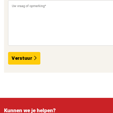
Verstuur
Kunnen we je helpen?