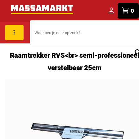
0
Raamtrekker RVS<br> semi-professionee
verstelbaar 25cm