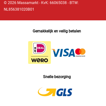
© 2026 Massamarkt - KvK: 66065038 - BTW:
NL856381020B01
Gemakkelijk en veilig betalen
Snelle bezorging