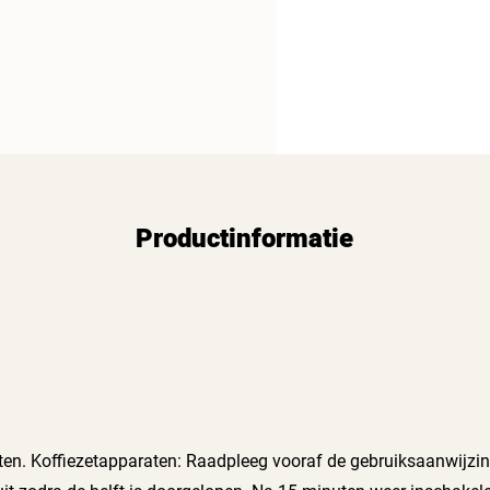
Productinformatie
etten. Koffiezetapparaten: Raadpleeg vooraf de gebruiksaanwijzi