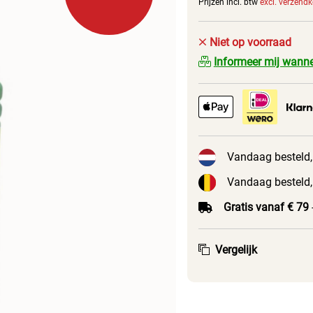
Prijzen incl. btw
excl. verzend
Niet op voorraad
Informeer mij wanne
Vandaag besteld,
Vandaag besteld,
Gratis vanaf € 79
Vergelijk