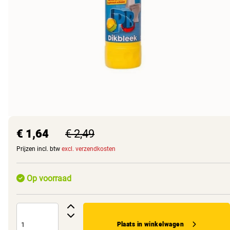
€ 1,64
€ 2,49
Prijzen incl. btw
excl. verzendkosten
Op voorraad
Plaats in winkelwagen