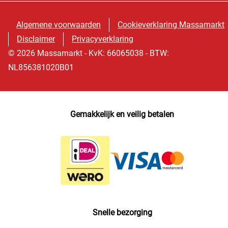
Algemene voorwaarden
Cookieverklaring Massamarkt
Disclaimer
Privacyverklaring
© 2026 Massamarkt - KvK: 66065038 - BTW:
NL856381020B01
Gemakkelijk en veilig betalen
Snelle bezorging