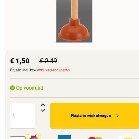
€ 1,50
€ 2,49
Prijzen incl. btw
excl. verzendkosten
Op voorraad
Plaats in winkelwagen