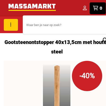
0
Gootsteenontstopper 40x13,5cm met hout
steel
-40%