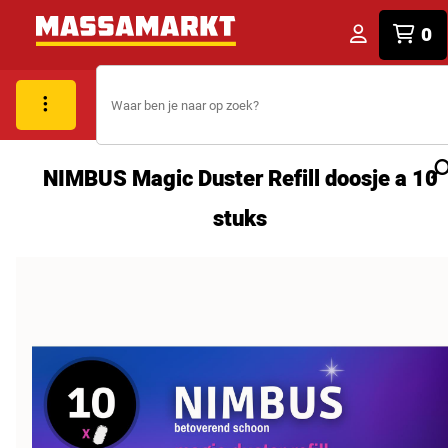
0
NIMBUS Magic Duster Refill doosje a 10
stuks