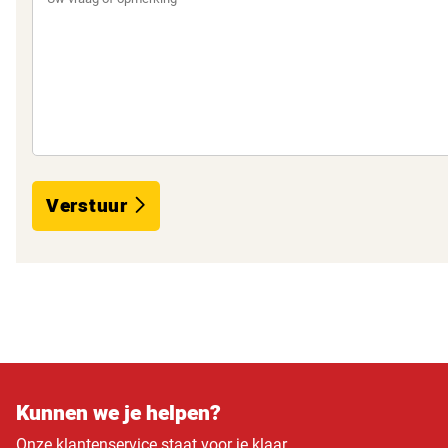
Verstuur
Kunnen we je helpen?
Onze klantenservice staat voor je klaar.