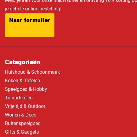
Meld je aan voor onze nieuwsbrief en ontvang 10% korting o
je gehele online bestelling!
Naar formulier
Categorieën
Huishoud & Schoonmaak
Koken & Tafelen
Speelgoed & Hobby
Tuinartikelen
Vrije tijd & Outdoor
Wonen & Deco
Buitenspeelgoed
Gifts & Gadgets